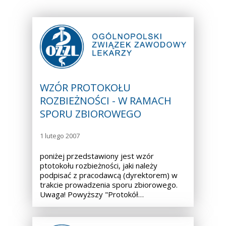
WZÓR PROTOKOŁU
ROZBIEŻNOŚCI - W RAMACH
SPORU ZBIOROWEGO
1 lutego 2007
poniżej przedstawiony jest wzór
ptotokołu rozbieżności, jaki należy
podpisać z pracodawcą (dyrektorem) w
trakcie prowadzenia sporu zbiorowego.
Uwaga! Powyższy "Protokół…