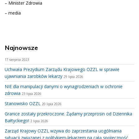
– Minister Zdrowia
– media
Najnowsze
17 sierpnia 2023
Uchwała Prezydium Zarządu Krajowego OZZL w sprawie
ujawniania zarobków lekarzy
29 lipca 2026
NIE dla manipulacji danymi o wynagrodzeniach w ochronie
zdrowia
23 lipca 2026
Stanowisko OZZL
20 lipca 2026
Granice zostały przekroczone. Żądamy przeprosin od Dziennika
Bałtyckiego!
2 lipca 2026
Zarząd Krajowy OZZL wzywa do zaprzestania uogólniania
sytuacji związanej z politykiem-lekarzem na całą społeczność