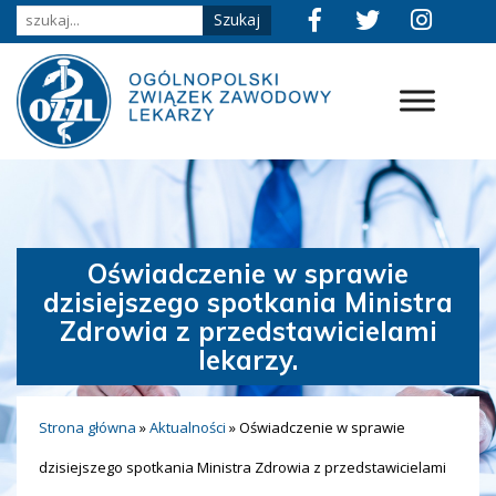
Oświadczenie w sprawie
dzisiejszego spotkania Ministra
Zdrowia z przedstawicielami
lekarzy.
Strona główna
»
Aktualności
»
Oświadczenie w sprawie
dzisiejszego spotkania Ministra Zdrowia z przedstawicielami