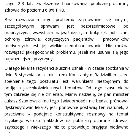
ciągu 2-3 lat, zwiększenie finansowania publicznej ochrony
zdrowia do poziomu 6,8% PKB.
Bez rozwiązania tego problemu zajmowanie się innymi,
szczegółowymi sprawami jest bezprzedmiotowe, bo
praprzyczyną wszystkich najważniejszych bolączek publicznej
ochrony zdrowia, dotyczących pacjentów i pracowników
medycznych jest jej wielkie niedofinansowanie. Nie można
rozwiązać jakiegokolwiek problemu, jeżeli nie usunie się jego
najważniejszej przyczyny.
Dlatego lekarze rezydenci słusznie uznali – w czasie spotkania w
dniu 5 stycznia br. z ministrem Konstantym Radziwiłłem – że
spełnienie tego postulatu jest warunkiem niezbędnym do
podjęcia jakichkolwiek innych tematów. Od tego czasu nic w
tym zakresie się nie zmieniło. Mamy nadzieję, że pan minister
Łukasz Szumowski ma tego świadomość i nie będzie próbował
dyskredytować lekarzy jeśli ponownie postawią ten warunek, a
przeciwnie – podejmie konstruktywne rozmowy na temat
szybkiego wzrostu nakładów na publiczną ochronę zdrowia:
szybszego i większego niż to przewiduje przyjęta niedawno