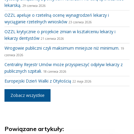
lekarską.
29 czerwca 2026
OZZL apeluje o rzetelną ocenę wynagrodzeń lekarzy i
wyciąganie rzetelnych wniosków
23 czerwca 2026
OZZL krytycznie o projekcie zmian w kształceniu lekarzy i
lekarzy dentystów
21 czerwca 2026
Wrogowie publiczni czyli maksimum mniejsze niż minimum.
19
czerwca 2026
Centralny Rejestr Umów może przyspieszyć odpływ lekarzy z
publicznych szpitali.
18 czerwca 2026
Europejski Dzień Walki z Otyłością
22 maja 2026
Zobacz wszystkie
Powiązane artykuły: