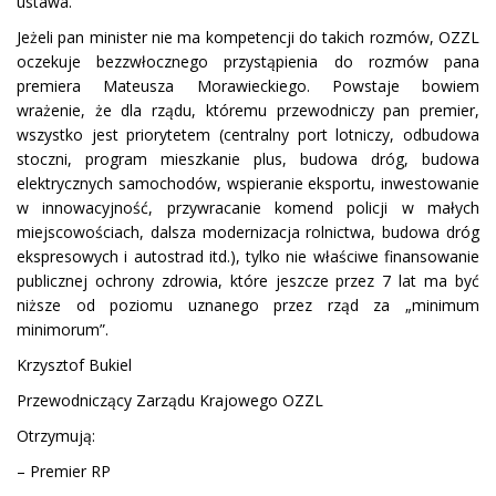
ustawa.
Jeżeli pan minister nie ma kompetencji do takich rozmów, OZZL
oczekuje bezzwłocznego przystąpienia do rozmów pana
premiera Mateusza Morawieckiego. Powstaje bowiem
wrażenie, że dla rządu, któremu przewodniczy pan premier,
wszystko jest priorytetem (centralny port lotniczy, odbudowa
stoczni, program mieszkanie plus, budowa dróg, budowa
elektrycznych samochodów, wspieranie eksportu, inwestowanie
w innowacyjność, przywracanie komend policji w małych
miejscowościach, dalsza modernizacja rolnictwa, budowa dróg
ekspresowych i autostrad itd.), tylko nie właściwe finansowanie
publicznej ochrony zdrowia, które jeszcze przez 7 lat ma być
niższe od poziomu uznanego przez rząd za „minimum
minimorum”.
Krzysztof Bukiel
Przewodniczący Zarządu Krajowego OZZL
Otrzymują:
– Premier RP