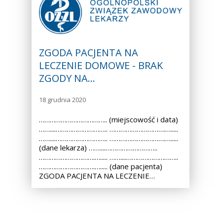
ZGODA PACJENTA NA
LECZENIE DOMOWE - BRAK
ZGODY NA…
18 grudnia 2020
……………………………….. (miejscowość i data)
……....……………………….. ………………………….….....
……....……………………….. ………………………….….....
(dane lekarza) ……....………………………..
………………………….…..... ……....………………………..
………………………….…..... (dane pacjenta)
ZGODA PACJENTA NA LECZENIE…