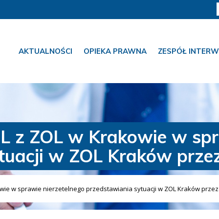
AKTUALNOŚCI
OPIEKA PRAWNA
ZESPÓŁ INTERW
L z ZOL w Krakowie w spra
tuacji w ZOL Kraków prze
ie w sprawie nierzetelnego przedstawiania sytuacji w ZOL Kraków przez