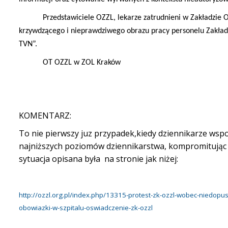
Przedstawiciele OZZL, lekarze zatrudnieni w Zakładzie
krzywdzącego i nieprawdziwego obrazu pracy personelu Zakł
TVN”.
OT OZZL w ZOL Kraków
KOMENTARZ:
To nie pierwszy juz przypadek,kiedy dziennikarze wspo
najniższych poziomów dziennikarstwa, kompromitując 
sytuacja opisana była na stronie jak niżej:
http://ozzl.org.pl/index.php/13315-protest-zk-ozzl-wobec-niedop
obowiazki-w-szpitalu-oswiadczenie-zk-ozzl