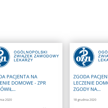
DA PACJENTA NA
ZGODA PACJEN
ENIE DOMOWE - ZPR
LECZENIE DOM
ÓWIŁ…
ZGODY NA…
nia 2020
18 grudnia 2020