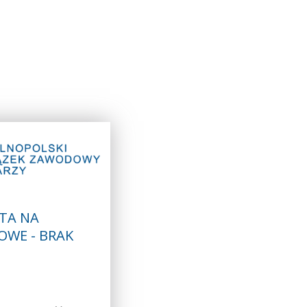
TA NA
OWE - BRAK