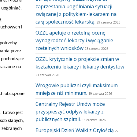
rane. Można
zaprzestania uogólniania sytuacji
 uogólniać.
związanej z politykiem-lekarzem na
ą
całą społeczność lekarską.
29 czerwca 2026
ruchowych i
OZZL apeluje o rzetelną ocenę
wynagrodzeń lekarzy i wyciąganie
 potrzeby
rzetelnych wniosków
23 czerwca 2026
wania przez
OZZL krytycznie o projekcie zmian w
e pochodzące
kształceniu lekarzy i lekarzy dentystów
znaczone na
21 czerwca 2026
Wrogowie publiczni czyli maksimum
mniejsze niż minimum.
h obciążone
19 czerwca 2026
Centralny Rejestr Umów może
przyspieszyć odpływ lekarzy z
 Łatwo jest
publicznych szpitali.
18 czerwca 2026
sób słabych,
e zebranych
Europejski Dzień Walki z Otyłością
22