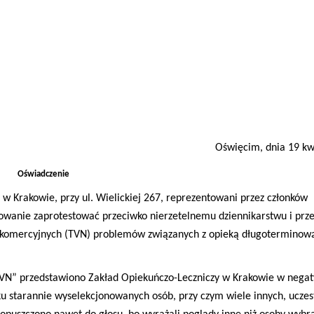
Oświęcim, dnia 19 kwi
Oświadczenie
w Krakowie, przy ul. Wielickiej 267, reprezentowani przez członków
wanie zaprotestować przeciwko nierzetelnemu dziennikarstwu i prz
komercyjnych (TVN) problemów związanych z opieką długoterminową
N” przedstawiono Zakład Opiekuńczo-Leczniczy w Krakowie w neg
lku starannie wyselekcjonowanych osób, przy czym wiele innych, uczes