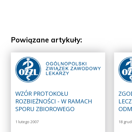
Powiązane artykuły:
WZÓR PROTOKOŁU
ZGO
ROZBIEŻNOŚCI - W RAMACH
LECZ
SPORU ZBIOROWEGO
ODM
1 lutego 2007
18 grud