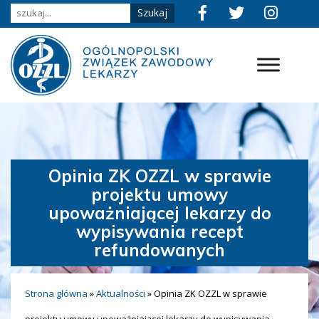
Opinia ZK OZZL w sprawie
projektu umowy
upoważniającej lekarzy do
wypisywania recept
refundowanych
Strona główna
»
Aktualności
»
Opinia ZK OZZL w sprawie
projektu umowy upoważniającej lekarzy do wypisywania