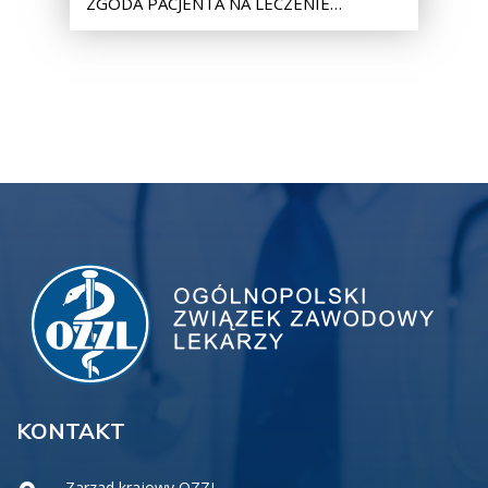
ZGODA PACJENTA NA LECZENIE…
KONTAKT
Zarzad krajowy OZZL