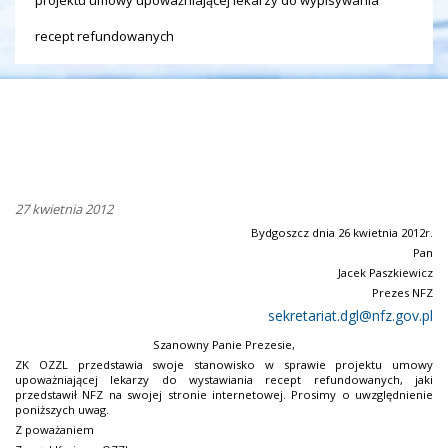
recept refundowanych
27 kwietnia 2012
Bydgoszcz dnia 26 kwietnia 2012r.
Pan
Jacek Paszkiewicz
Prezes NFZ
sekretariat.dgl@nfz.gov.pl
Szanowny Panie Prezesie,
ZK OZZL przedstawia swoje stanowisko w sprawie projektu umowy
upoważniającej lekarzy do wystawiania recept refundowanych, jaki
przedstawił NFZ na swojej stronie internetowej.
Prosimy o uwzględnienie
poniższych uwag.
Z poważaniem