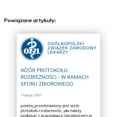
Powiązane artykuły:
WZÓR PROTOKOŁU
ROZBIEŻNOŚCI - W RAMACH
SPORU ZBIOROWEGO
1 lutego 2007
poniżej przedstawiony jest wzór
ptotokołu rozbieżności, jaki należy
podpisać z pracodawcą (dyrektorem) w