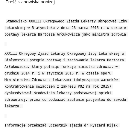
Treść stanowiska poniżej:
Stanowisko XXXIII Okręgowego Zjazdu Lekarzy Okręgowej Izby 
Lekarskiej w Białymstoku z dnia 28 marca 2015 r. w sprawie 
postawy lekarza Bartosza Arłukowicza jako ministra zdrowia 
XXXIII Okręgowy Zjazd Lekarzy Okręgowej Izby Lekarskiej w 
Białymstoku potępia postawę i zachowanie lekarza Bartosza 
Arłukowicza, który pełniąc funkcję ministra zdrowia, w 
grudniu 2014 r. i w styczniu 2015 r. w czasie sporu 
Ministerstwa Zdrowia z lekarzami (dotyczącego warunków 
kontraktowania świadczeń z zakresu POZ na rok 2015) 
dyskredytował środowisko lekarzy podstawowej opieki 
zdrowotnej, przez co podważał zaufanie pacjentów do zawodu 
lekarza.
Informację przekazał uczestnik zjazdu dr Ryszard Kijak