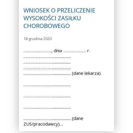
WNIOSEK O PRZELICZENIE
WYSOKOŚCI ZASIŁKU
CHOROBOWEGO
18 grudnia 2020
…………………….., dnia ………………… r.
………………………....................
………………………....................
………………………....................
……………………….................... (dane lekarza)
………………………....................
………………………....................
………………………....................
……………………….................... (dane
ZUS/pracodawcy)…