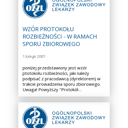
WZÓR PROTOKOŁU
ROZBIEŻNOŚCI - W RAMACH
SPORU ZBIOROWEGO
1 lutego 2007
poniżej przedstawiony jest wzór
ptotokołu rozbieżności, jaki należy
podpisać z pracodawcą (dyrektorem) w
trakcie prowadzenia sporu zbiorowego.
Uwaga! Powyższy "Protokół…