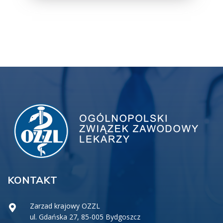
KONTAKT
Zarzad krajowy OZZL
ul. Gdańska 27, 85-005 Bydgoszcz