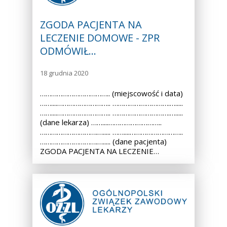
ZGODA PACJENTA NA
LECZENIE DOMOWE - ZPR
ODMÓWIŁ…
18 grudnia 2020
……………………………….. (miejscowość i data)
……....……………………….. ………………………….….....
……....……………………….. ………………………….….....
(dane lekarza) ……....………………………..
………………………….…..... ……....………………………..
………………………….…..... (dane pacjenta)
ZGODA PACJENTA NA LECZENIE…