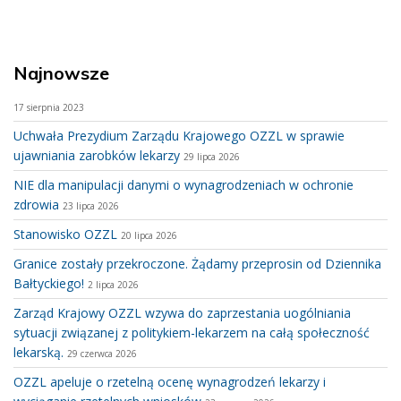
Najnowsze
17 sierpnia 2023
Uchwała Prezydium Zarządu Krajowego OZZL w sprawie
ujawniania zarobków lekarzy
29 lipca 2026
NIE dla manipulacji danymi o wynagrodzeniach w ochronie
zdrowia
23 lipca 2026
Stanowisko OZZL
20 lipca 2026
Granice zostały przekroczone. Żądamy przeprosin od Dziennika
Bałtyckiego!
2 lipca 2026
Zarząd Krajowy OZZL wzywa do zaprzestania uogólniania
sytuacji związanej z politykiem-lekarzem na całą społeczność
lekarską.
29 czerwca 2026
OZZL apeluje o rzetelną ocenę wynagrodzeń lekarzy i