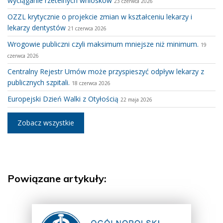
wyciąganie rzetelnych wniosków
23 czerwca 2026
OZZL krytycznie o projekcie zmian w kształceniu lekarzy i
lekarzy dentystów
21 czerwca 2026
Wrogowie publiczni czyli maksimum mniejsze niż minimum.
19
czerwca 2026
Centralny Rejestr Umów może przyspieszyć odpływ lekarzy z
publicznych szpitali.
18 czerwca 2026
Europejski Dzień Walki z Otyłością
22 maja 2026
Zobacz wszystkie
Powiązane artykuły: