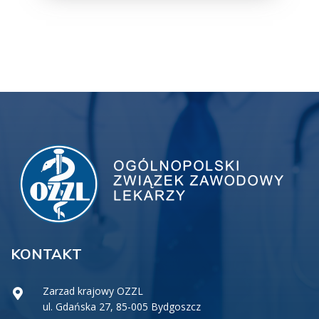
KONTAKT
Zarzad krajowy OZZL
ul. Gdańska 27, 85-005 Bydgoszcz