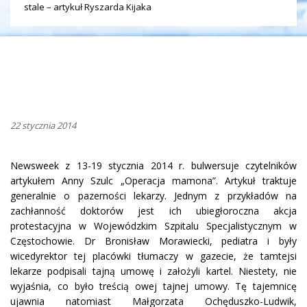
stale – artykuł Ryszarda Kijaka
22 stycznia 2014
Newsweek z 13-19 stycznia 2014 r. bulwersuje czytelników
artykułem Anny Szulc „Operacja mamona”. Artykuł traktuje
generalnie o pazerności lekarzy. Jednym z przykładów na
zachłanność doktorów jest ich ubiegłoroczna akcja
protestacyjna w Wojewódzkim Szpitalu Specjalistycznym w
Częstochowie. Dr Bronisław Morawiecki, pediatra i były
wicedyrektor tej placówki tłumaczy w gazecie, że tamtejsi
lekarze podpisali tajną umowę i założyli kartel. Niestety, nie
wyjaśnia, co było treścią owej tajnej umowy. Tę tajemnicę
ujawnia natomiast Małgorzata Ochęduszko-Ludwik,