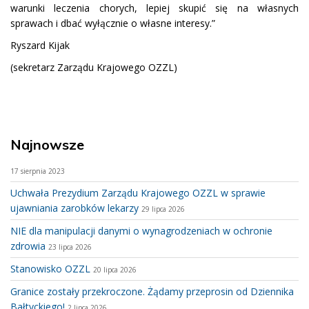
warunki leczenia chorych, lepiej skupić się na własnych
sprawach i dbać wyłącznie o własne interesy.”
Ryszard Kijak
(sekretarz Zarządu Krajowego OZZL)
Najnowsze
17 sierpnia 2023
Uchwała Prezydium Zarządu Krajowego OZZL w sprawie
ujawniania zarobków lekarzy
29 lipca 2026
NIE dla manipulacji danymi o wynagrodzeniach w ochronie
zdrowia
23 lipca 2026
Stanowisko OZZL
20 lipca 2026
Granice zostały przekroczone. Żądamy przeprosin od Dziennika
Bałtyckiego!
2 lipca 2026