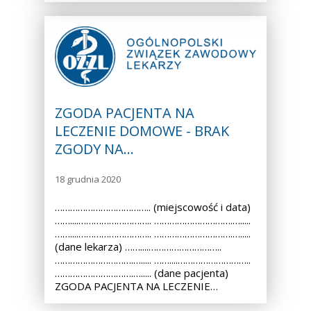
ZGODA PACJENTA NA
LECZENIE DOMOWE - BRAK
ZGODY NA…
18 grudnia 2020
……………………………….. (miejscowość i data)
……....……………………….. ………………………….….....
……....……………………….. ………………………….….....
(dane lekarza) ……....………………………..
………………………….…..... ……....………………………..
………………………….…..... (dane pacjenta)
ZGODA PACJENTA NA LECZENIE…