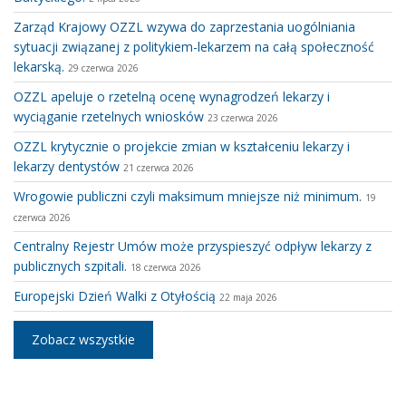
Zarząd Krajowy OZZL wzywa do zaprzestania uogólniania
sytuacji związanej z politykiem-lekarzem na całą społeczność
lekarską.
29 czerwca 2026
OZZL apeluje o rzetelną ocenę wynagrodzeń lekarzy i
wyciąganie rzetelnych wniosków
23 czerwca 2026
OZZL krytycznie o projekcie zmian w kształceniu lekarzy i
lekarzy dentystów
21 czerwca 2026
Wrogowie publiczni czyli maksimum mniejsze niż minimum.
19
czerwca 2026
Centralny Rejestr Umów może przyspieszyć odpływ lekarzy z
publicznych szpitali.
18 czerwca 2026
Europejski Dzień Walki z Otyłością
22 maja 2026
Zobacz wszystkie