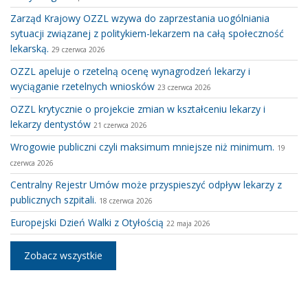
Zarząd Krajowy OZZL wzywa do zaprzestania uogólniania
sytuacji związanej z politykiem-lekarzem na całą społeczność
lekarską.
29 czerwca 2026
OZZL apeluje o rzetelną ocenę wynagrodzeń lekarzy i
wyciąganie rzetelnych wniosków
23 czerwca 2026
OZZL krytycznie o projekcie zmian w kształceniu lekarzy i
lekarzy dentystów
21 czerwca 2026
Wrogowie publiczni czyli maksimum mniejsze niż minimum.
19
czerwca 2026
Centralny Rejestr Umów może przyspieszyć odpływ lekarzy z
publicznych szpitali.
18 czerwca 2026
Europejski Dzień Walki z Otyłością
22 maja 2026
Zobacz wszystkie