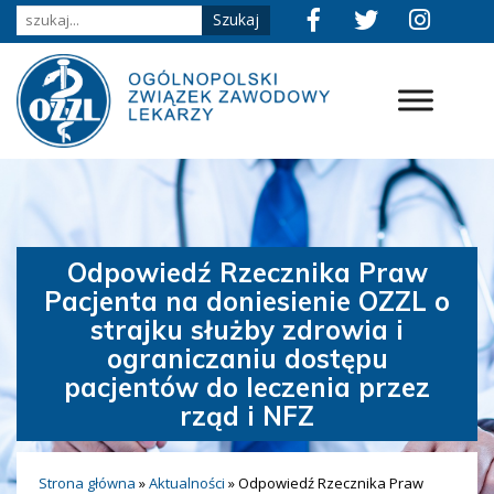
Odpowiedź Rzecznika Praw
Pacjenta na doniesienie OZZL o
strajku służby zdrowia i
ograniczaniu dostępu
pacjentów do leczenia przez
rząd i NFZ
Strona główna
»
Aktualności
»
Odpowiedź Rzecznika Praw