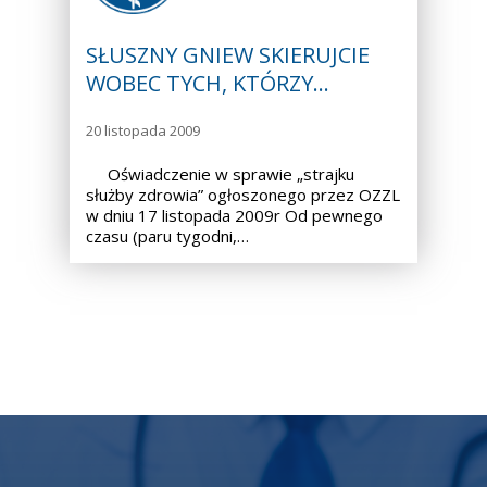
SŁUSZNY GNIEW SKIERUJCIE
WOBEC TYCH, KTÓRZY…
20 listopada 2009
Oświadczenie w sprawie „strajku
służby zdrowia” ogłoszonego przez OZZL
w dniu 17 listopada 2009r Od pewnego
czasu (paru tygodni,…