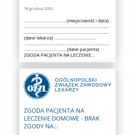
18 grudnia 2020
……………………………….. (miejscowość i data)
……....……………………….. ………………………….….....
……....……………………….. ………………………….….....
(dane lekarza) ……....………………………..
………………………….…..... ……....………………………..
………………………….…..... (dane pacjenta)
ZGODA PACJENTA NA LECZENIE…
ZGODA PACJENTA NA
LECZENIE DOMOWE - BRAK
ZGODY NA…