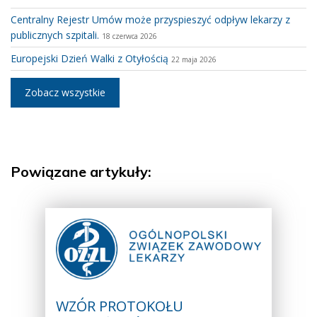
Centralny Rejestr Umów może przyspieszyć odpływ lekarzy z
publicznych szpitali.
18 czerwca 2026
Europejski Dzień Walki z Otyłością
22 maja 2026
Zobacz wszystkie
Powiązane artykuły:
WZÓR PROTOKOŁU