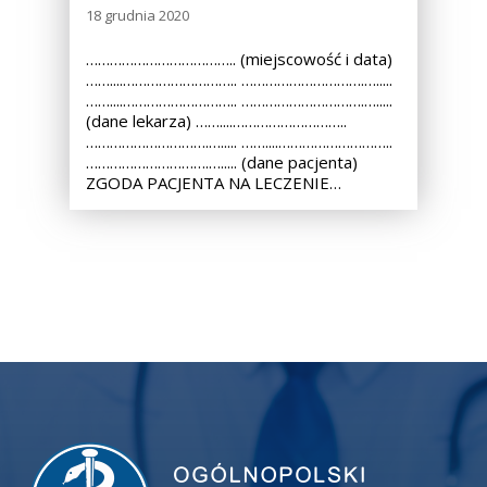
18 grudnia 2020
……………………………….. (miejscowość i data)
……....……………………….. ………………………….….....
……....……………………….. ………………………….….....
(dane lekarza) ……....………………………..
………………………….…..... ……....………………………..
………………………….…..... (dane pacjenta)
ZGODA PACJENTA NA LECZENIE…