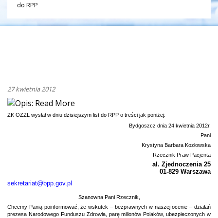
do RPP
27 kwietnia 2012
ZK OZZL wysłał w dniu dzisiejszym list do RPP o treści jak poniżej:
Bydgoszcz dnia 24 kwietnia 2012r.
Pani
Krystyna Barbara Kozłowska
Rzecznik Praw Pacjenta
al. Zjednoczenia 25
01-829 Warszawa
sekretariat@bpp.gov.pl
Szanowna Pani Rzecznik,
Chcemy Panią poinformować, że wskutek – bezprawnych w naszej ocenie – działań
prezesa Narodowego Funduszu Zdrowia, parę milionów Polaków, ubezpieczonych w