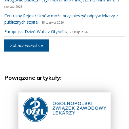
19
czerwca 2026
Centralny Rejestr Umów może przyspieszyć odpływ lekarzy z
publicznych szpitali.
18 czerwca 2026
Europejski Dzień Walki z Otyłością
22 maja 2026
Zobacz wszystkie
Powiązane artykuły: