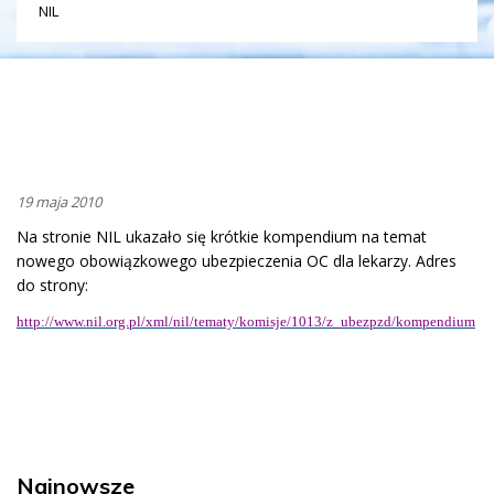
NIL
19 maja 2010
Na stronie NIL ukazało się krótkie kompendium na temat
nowego obowiązkowego ubezpieczenia OC dla lekarzy. Adres
do strony:
http://www.nil.org.pl/xml/nil/tematy/komisje/1013/z_ubezpzd/kompendium
Najnowsze