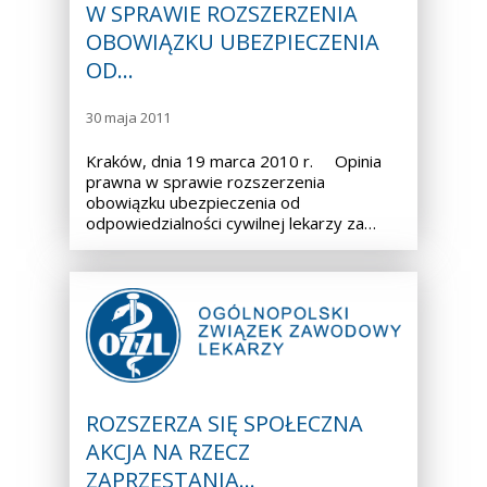
W SPRAWIE ROZSZERZENIA
OBOWIĄZKU UBEZPIECZENIA
OD…
30 maja 2011
Kraków, dnia 19 marca 2010 r. Opinia
prawna w sprawie rozszerzenia
obowiązku ubezpieczenia od
odpowiedzialności cywilnej lekarzy za…
ROZSZERZA SIĘ SPOŁECZNA
AKCJA NA RZECZ
ZAPRZESTANIA…