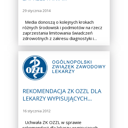
29 stycznia 2014
Media donoszą o kolejnych krokach
różnych środowisk i podmiotów na rzecz
zaprzestania limitowania świadczeń
zdrowotnych z zakresu diagnostyki i…
REKOMENDACJA ZK OZZL DLA
LEKARZY WYPISUJĄCYCH…
16 stycznia 2012
Uchwała ZK OZZL w sprawie
rekomendacji dla lekarzy wypisujących