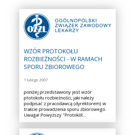
WZÓR PROTOKOŁU
ROZBIEŻNOŚCI - W RAMACH
SPORU ZBIOROWEGO
1 lutego 2007
poniżej przedstawiony jest wzór
ptotokołu rozbieżności, jaki należy
podpisać z pracodawcą (dyrektorem) w
trakcie prowadzenia sporu zbiorowego.
Uwaga! Powyższy "Protokół…