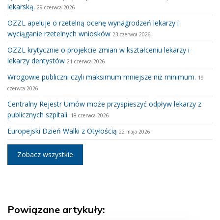
lekarską.
29 czerwca 2026
OZZL apeluje o rzetelną ocenę wynagrodzeń lekarzy i
wyciąganie rzetelnych wniosków
23 czerwca 2026
OZZL krytycznie o projekcie zmian w kształceniu lekarzy i
lekarzy dentystów
21 czerwca 2026
Wrogowie publiczni czyli maksimum mniejsze niż minimum.
19
czerwca 2026
Centralny Rejestr Umów może przyspieszyć odpływ lekarzy z
publicznych szpitali.
18 czerwca 2026
Europejski Dzień Walki z Otyłością
22 maja 2026
Zobacz wszystkie
Powiązane artykuły: