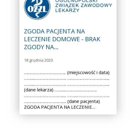
ZGODA PACJENTA NA
LECZENIE DOMOWE - BRAK
ZGODY NA…
18 grudnia 2020
……………………………….. (miejscowość i data)
……....……………………….. ………………………….….....
……....……………………….. ………………………….….....
(dane lekarza) ……....………………………..
………………………….…..... ……....………………………..
………………………….…..... (dane pacjenta)
ZGODA PACJENTA NA LECZENIE…