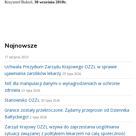
Krzysztof Bukiel,
30 września 2010r.
Najnowsze
17 sierpnia 2023
Uchwała Prezydium Zarządu Krajowego OZZL w sprawie
ujawniania zarobków lekarzy
29 lipca 2026
NIE dla manipulacji danymi o wynagrodzeniach w ochronie
zdrowia
23 lipca 2026
Stanowisko OZZL
20 lipca 2026
Granice zostały przekroczone. Żądamy przeprosin od Dziennika
Bałtyckiego!
2 lipca 2026
Zarząd Krajowy OZZL wzywa do zaprzestania uogólniania
sytuacji związanej z politykiem-lekarzem na całą społeczność