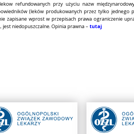
 lekow refundowanych przy użyciu nazw międzynarodowy
dpowiedników (leków produkowanych przez tylko jednego p
 nie zapisane wprost w przepisach prawa ograniczenie upr
 jest niedopuszczalne. Opinia prawna –
tutaj