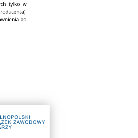
ch tylko w
roducenta).
awnienia do