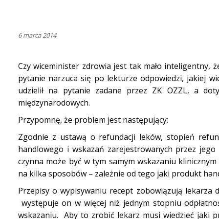
6 marca 2014
Czy wiceminister zdrowia jest tak mało inteligentny, 
pytanie narzuca się po lekturze odpowiedzi, jakiej 
udzielił na pytanie zadane przez ZK OZZL, a do
międzynarodowych.
Przypomnę, że problem jest następujący:
Zgodnie z ustawą o refundacji leków, stopień refu
handlowego i wskazań zarejestrowanych przez jego p
czynna może być w tym samym wskazaniu klinicznym j
na kilka sposobów – zależnie od tego jaki produkt han
Przepisy o wypisywaniu recept zobowiązują lekarza do
występuje on w więcej niż jednym stopniu odpłatnośc
wskazaniu. Aby to zrobić lekarz musi wiedzieć jaki 