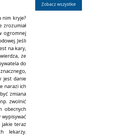
Zobacz wszystkie
a nim kryje?
ze zrozumiał
(w ogromnej
owej. Jeśli
est na kary,
wierdza, że
bywatela do
oznacznego,
 jest danie
 narazi ich
 być zmiana
np. zwolnić
em obecnych
by wypisywać
 jakie teraz
h lekarzy.