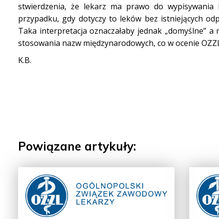
stwierdzenia, że lekarz ma prawo do wypisywania
przypadku, gdy dotyczy to leków bez istniejących o
Taka interpretacja oznaczałaby jednak „domyślne” a
stosowania nazw międzynarodowych, co w ocenie OZZL
K.B.
Powiązane artykuły: