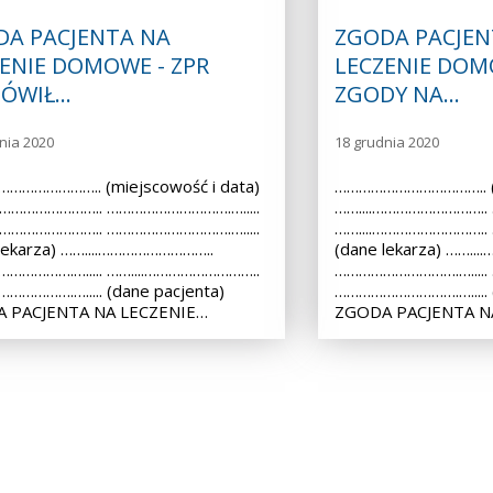
DA PACJENTA NA
ZGODA PACJEN
ENIE DOMOWE - ZPR
LECZENIE DOM
ÓWIŁ…
ZGODY NA…
nia 2020
18 grudnia 2020
………………….. (miejscowość i data)
……………………………….. (m
.……………………….. ………………………….….....
……....………………………..
.……………………….. ………………………….….....
……....………………………..
lekarza) ……....………………………..
(dane lekarza) ……..
…………….…..... ……....………………………..
………………………….….....
………….…..... (dane pacjenta)
………………………….…..... (
 PACJENTA NA LECZENIE…
ZGODA PACJENTA N