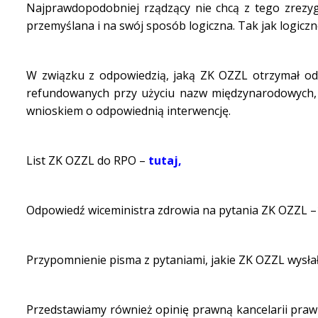
Najprawdopodobniej rządzący nie chcą z tego zrez
przemyślana i na swój sposób logiczna. Tak jak logic
W związku z odpowiedzią, jaką ZK OZZL otrzymał od 
refundowanych przy użyciu nazw międzynarodowych, Z
wnioskiem o odpowiednią interwencję.
List ZK OZZL do RPO –
tutaj,
Odpowiedź wiceministra zdrowia na pytania ZK OZZL –
Przypomnienie pisma z pytaniami, jakie ZK OZZL wysłał
Przedstawiamy również opinię prawną kancelarii pra