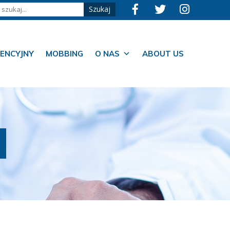
ENCYJNY
MOBBING
O NAS
ABOUT US