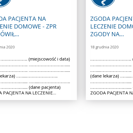
DA PACJENTA NA
ZGODA PACJEN
ENIE DOMOWE - ZPR
LECZENIE DOM
ÓWIŁ…
ZGODY NA…
nia 2020
18 grudnia 2020
………………….. (miejscowość i data)
……………………………….. (m
.……………………….. ………………………….….....
……....………………………..
.……………………….. ………………………….….....
……....………………………..
lekarza) ……....………………………..
(dane lekarza) ……..
…………….…..... ……....………………………..
………………………….….....
………….…..... (dane pacjenta)
………………………….…..... (
 PACJENTA NA LECZENIE…
ZGODA PACJENTA N