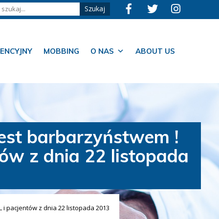
ENCYJNY
MOBBING
O NAS
ABOUT US
est barbarzyństwem !
ów z dnia 22 listopada
i pacjentów z dnia 22 listopada 2013