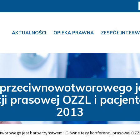
AKTUALNOŚCI
OPIEKA PRAWNA
ZESPÓŁ INTERW
a przeciwnowotworowego j
ji prasowej OZZL i pacjent
2013
tworowego jest barbarzyństwem ! Główne tezy konferencji prasowej OZZL 