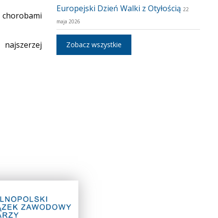
Europejski Dzień Walki z Otyłością
22
 chorobami
maja 2026
najszerzej
Zobacz wszystkie