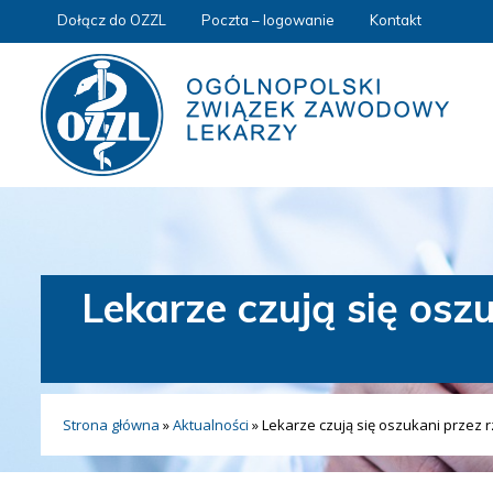
Dołącz do OZZL
Poczta – logowanie
Kontakt
Lekarze czują się os
Strona główna
»
Aktualności
»
Lekarze czują się oszukani przez 