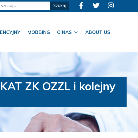
ENCYJNY
MOBBING
O NAS
ABOUT US
KAT ZK OZZL i kolejny