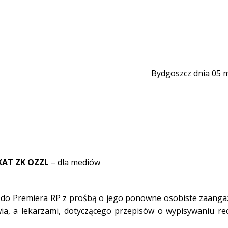
Bydgoszcz dnia 05 m
AT ZK OZZL
– dla mediów
m do Premiera RP z prośbą o jego ponowne osobiste zaanga
ia, a lekarzami, dotyczącego przepisów o wypisywaniu rec