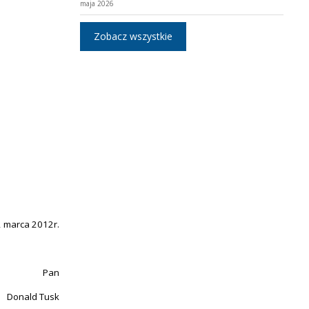
maja 2026
Zobacz wszystkie
 marca 2012r.
Pan
Donald Tusk