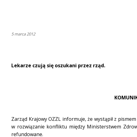
5 marca 2012
Lekarze czują się oszukani przez rząd.
KOMUNIK
Zarząd Krajowy OZZL informuje, że wystąpił z pisme
w rozwiązanie konfliktu między Ministerstwem Zdrow
refundowane.