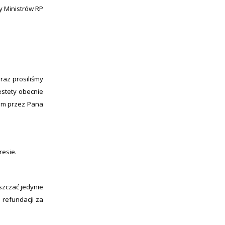
y Ministrów RP
raz prosiliśmy
estety obecnie
zom przez Pana
resie.
szczać jedynie
 refundacji za