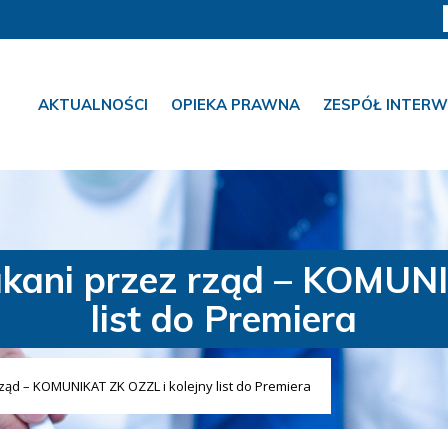
AKTUALNOŚCI
OPIEKA PRAWNA
ZESPÓŁ INTERW
zukani przez rząd – KOMUNI
list do Premiera
rząd – KOMUNIKAT ZK OZZL i kolejny list do Premiera