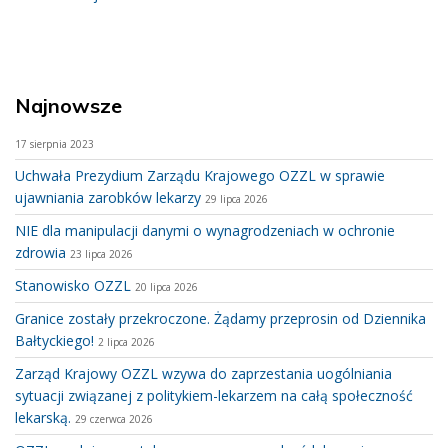
Najnowsze
17 sierpnia 2023
Uchwała Prezydium Zarządu Krajowego OZZL w sprawie
ujawniania zarobków lekarzy
29 lipca 2026
NIE dla manipulacji danymi o wynagrodzeniach w ochronie
zdrowia
23 lipca 2026
Stanowisko OZZL
20 lipca 2026
Granice zostały przekroczone. Żądamy przeprosin od Dziennika
Bałtyckiego!
2 lipca 2026
Zarząd Krajowy OZZL wzywa do zaprzestania uogólniania
sytuacji związanej z politykiem-lekarzem na całą społeczność
lekarską.
29 czerwca 2026