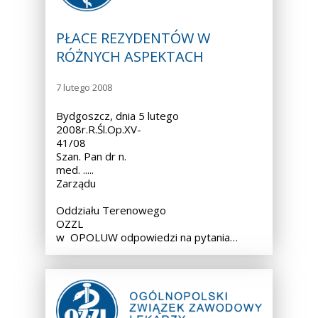
PŁACE REZYDENTÓW W
RÓŻNYCH ASPEKTACH
7 lutego 2008
Bydgoszcz, dnia 5 lutego
2008r.R.Śl.Op.XV-
41/08
Szan. Pan dr n.
med. ..... Przewodnic
Zarządu
Oddziału Terenowego
OZZL
w OPOLUW odpowiedzi na pytania…