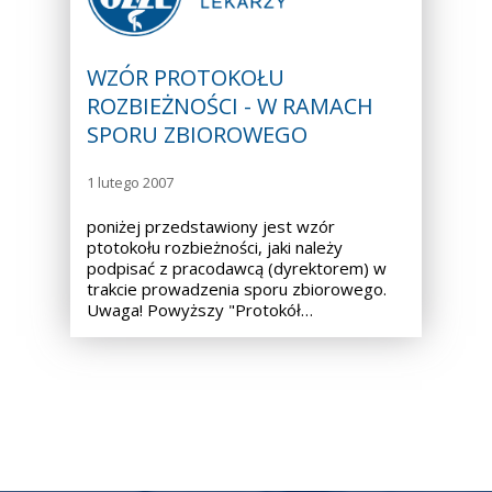
WZÓR PROTOKOŁU
ROZBIEŻNOŚCI - W RAMACH
SPORU ZBIOROWEGO
1 lutego 2007
poniżej przedstawiony jest wzór
ptotokołu rozbieżności, jaki należy
podpisać z pracodawcą (dyrektorem) w
trakcie prowadzenia sporu zbiorowego.
Uwaga! Powyższy "Protokół…