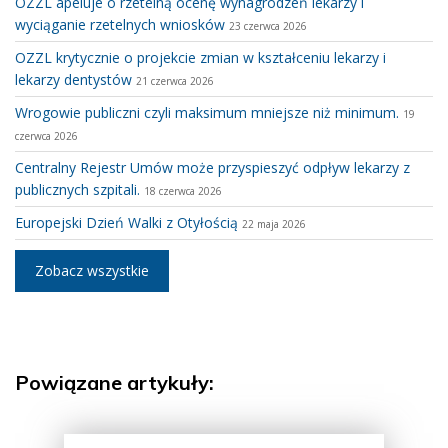
OZZL apeluje o rzetelną ocenę wynagrodzeń lekarzy i
wyciąganie rzetelnych wniosków
23 czerwca 2026
OZZL krytycznie o projekcie zmian w kształceniu lekarzy i
lekarzy dentystów
21 czerwca 2026
Wrogowie publiczni czyli maksimum mniejsze niż minimum.
19
czerwca 2026
Centralny Rejestr Umów może przyspieszyć odpływ lekarzy z
publicznych szpitali.
18 czerwca 2026
Europejski Dzień Walki z Otyłością
22 maja 2026
Zobacz wszystkie
Powiązane artykuły: