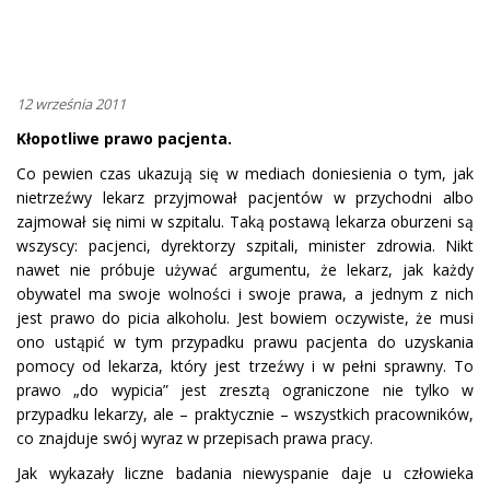
12 września 2011
Kłopotliwe prawo pacjenta.
Co pewien czas ukazują się w mediach doniesienia o tym, jak
nietrzeźwy lekarz przyjmował pacjentów w przychodni albo
zajmował się nimi w szpitalu. Taką postawą lekarza oburzeni są
wszyscy: pacjenci, dyrektorzy szpitali, minister zdrowia.
Nikt
nawet nie próbuje używać argumentu, że lekarz, jak każdy
obywatel ma swoje wolności i swoje prawa, a jednym z nich
jest prawo do picia alkoholu. Jest bowiem oczywiste, że musi
ono ustąpić
w tym przypadku prawu pacjenta do uzyskania
pomocy od lekarza, który jest trzeźwy i w pełni sprawny. To
prawo „do wypicia” jest zresztą ograniczone nie tylko w
przypadku lekarzy, ale – praktycznie – wszystkich pracowników,
co znajduje swój wyraz w przepisach prawa pracy.
Jak wykazały liczne badania niewyspanie daje u człowieka