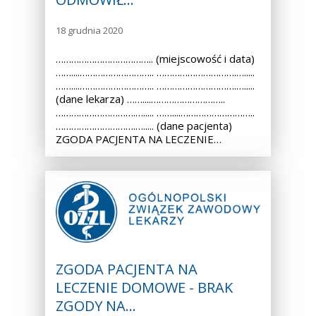
18 grudnia 2020
……………………………….. (miejscowość i data)
……....……………………….. ………………………….….....
……....……………………….. ………………………….….....
(dane lekarza) ……....………………………..
………………………….…..... ……....………………………..
………………………….…..... (dane pacjenta)
ZGODA PACJENTA NA LECZENIE…
ZGODA PACJENTA NA
LECZENIE DOMOWE - BRAK
ZGODY NA…