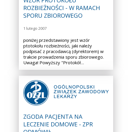
WZÓR PROTOKOŁU
ROZBIEŻNOŚCI - W RAMACH
SPORU ZBIOROWEGO
1 lutego 2007
poniżej przedstawiony jest wzór
ptotokołu rozbieżności, jaki należy
podpisać z pracodawcą (dyrektorem) w
trakcie prowadzenia sporu zbiorowego.
Uwaga! Powyższy "Protokół…
ZGODA PACJENTA NA
LECZENIE DOMOWE - ZPR
ODMÓWIŁ…