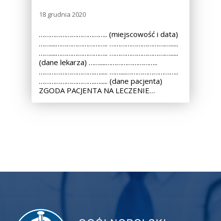
18 grudnia 2020
……………………………….. (miejscowość i data)
……....……………………….. ………………………….….....
……....……………………….. ………………………….….....
(dane lekarza) ……....………………………..
………………………….…..... ……....………………………..
………………………….…..... (dane pacjenta)
ZGODA PACJENTA NA LECZENIE…