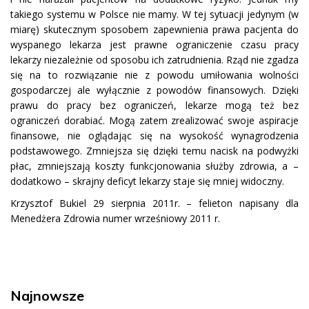
takiego systemu w Polsce nie mamy. W tej sytuacji jedynym (w
miarę) skutecznym sposobem zapewnienia prawa pacjenta do
wyspanego lekarza jest prawne ograniczenie czasu pracy
lekarzy niezależnie od sposobu ich zatrudnienia. Rząd nie zgadza
się na to rozwiązanie nie z powodu umiłowania wolności
gospodarczej ale wyłącznie z powodów finansowych. Dzięki
prawu do pracy bez ograniczeń, lekarze mogą też bez
ograniczeń dorabiać. Mogą zatem zrealizować swoje aspiracje
finansowe, nie oglądając się na wysokość wynagrodzenia
podstawowego. Zmniejsza się dzięki temu nacisk na podwyżki
płac, zmniejszają koszty funkcjonowania służby zdrowia, a –
dodatkowo – skrajny deficyt lekarzy staje się mniej widoczny.
Krzysztof Bukiel 29 sierpnia 2011r. – felieton napisany dla
Menedżera Zdrowia numer wrześniowy 2011 r.
Najnowsze