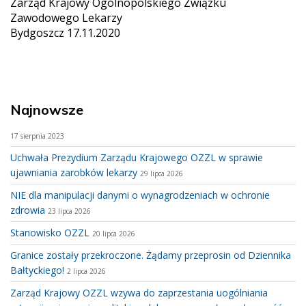
Zarząd Krajowy Ogólnopolskiego Związku
Zawodowego Lekarzy
Bydgoszcz 17.11.2020
Najnowsze
17 sierpnia 2023
Uchwała Prezydium Zarządu Krajowego OZZL w sprawie
ujawniania zarobków lekarzy
29 lipca 2026
NIE dla manipulacji danymi o wynagrodzeniach w ochronie
zdrowia
23 lipca 2026
Stanowisko OZZL
20 lipca 2026
Granice zostały przekroczone. Żądamy przeprosin od Dziennika
Bałtyckiego!
2 lipca 2026
Zarząd Krajowy OZZL wzywa do zaprzestania uogólniania