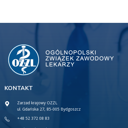
KONTAKT
Zarzad krajowy OZZL
ul. Gdańska 27, 85-005 Bydgoszcz
+48 52 372 08 83