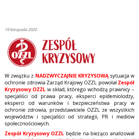
19 listopada 2020
W związku z
NADZWYCZAJNIE KRYZYSOWĄ
sytuacja w
ochronie zdrowia Zarząd Krajowy OZZL powołał
Zespół
Kryzysowy OZZL
w skład, którego wchodzą prawnicy –
specjaliści od prawa pracy, eksperci epidemiolodzy,
eksperci od warunków i bezpieczeństwa pracy w
ochronie zdrowia, przedstawiciele OZZL ze wszystkich
województw i specjaliści od strategii, PR i mediów
społecznościowych.
Zespół Kryzysowy OZZL
będzie na bieżąco analizował