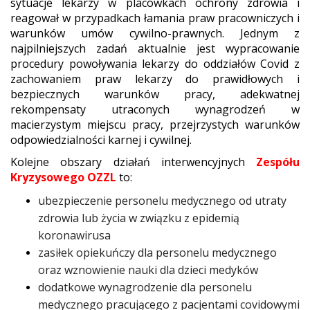
sytuacje lekarzy w placówkach ochrony zdrowia i
reagował w przypadkach łamania praw pracowniczych i
warunków umów cywilno-prawnych. Jednym z
najpilniejszych zadań aktualnie jest wypracowanie
procedury powoływania lekarzy do oddziałów Covid z
zachowaniem praw lekarzy do prawidłowych i
bezpiecznych warunków pracy, adekwatnej
rekompensaty utraconych wynagrodzeń w
macierzystym miejscu pracy, przejrzystych warunków
odpowiedzialności karnej i cywilnej.
Kolejne obszary działań interwencyjnych
Zespółu
Kryzysowego OZZL
to:
ubezpieczenie personelu medycznego od utraty
zdrowia lub życia w związku z epidemią
koronawirusa
zasiłek opiekuńczy dla personelu medycznego
oraz wznowienie nauki dla dzieci medyków
dodatkowe wynagrodzenie dla personelu
medycznego pracującego z pacjentami covidowymi