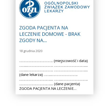
ZGODA PACJENTA NA
LECZENIE DOMOWE - BRAK
ZGODY NA…
18 grudnia 2020
……………………………….. (miejscowość i data)
……....……………………….. ………………………….….....
……....……………………….. ………………………….….....
(dane lekarza) ……....………………………..
………………………….…..... ……....………………………..
………………………….…..... (dane pacjenta)
ZGODA PACJENTA NA LECZENIE…