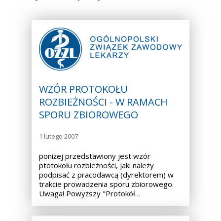
WZÓR PROTOKOŁU
ROZBIEŻNOŚCI - W RAMACH
SPORU ZBIOROWEGO
1 lutego 2007
poniżej przedstawiony jest wzór
ptotokołu rozbieżności, jaki należy
podpisać z pracodawcą (dyrektorem) w
trakcie prowadzenia sporu zbiorowego.
Uwaga! Powyższy "Protokół…