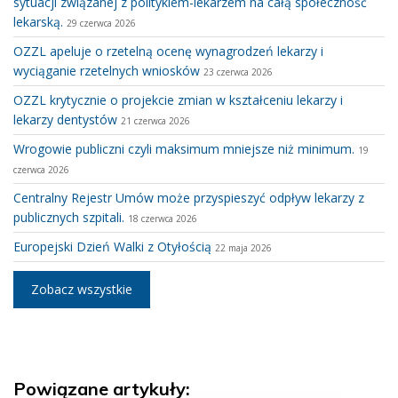
sytuacji związanej z politykiem-lekarzem na całą społeczność
lekarską.
29 czerwca 2026
OZZL apeluje o rzetelną ocenę wynagrodzeń lekarzy i
wyciąganie rzetelnych wniosków
23 czerwca 2026
OZZL krytycznie o projekcie zmian w kształceniu lekarzy i
lekarzy dentystów
21 czerwca 2026
Wrogowie publiczni czyli maksimum mniejsze niż minimum.
19
czerwca 2026
Centralny Rejestr Umów może przyspieszyć odpływ lekarzy z
publicznych szpitali.
18 czerwca 2026
Europejski Dzień Walki z Otyłością
22 maja 2026
Zobacz wszystkie
Powiązane artykuły: