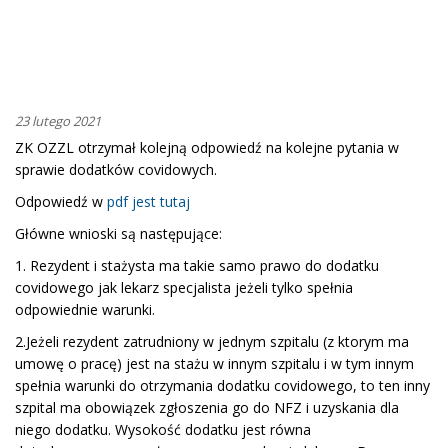
23 lutego 2021
ZK OZZL otrzymał kolejną odpowiedź na kolejne pytania w
sprawie dodatków covidowych.
Odpowiedź w
pdf jest tutaj
Główne wnioski są następujące:
1. Rezydent i stażysta ma takie samo prawo do dodatku
covidowego jak lekarz specjalista jeżeli tylko spełnia
odpowiednie warunki.
2.Jeżeli rezydent zatrudniony w jednym szpitalu (z ktorym ma
umowę o pracę) jest na stażu w innym szpitalu i w tym innym
spełnia warunki do otrzymania dodatku covidowego, to ten inny
szpital ma obowiązek zgłoszenia go do NFZ i uzyskania dla
niego dodatku. Wysokość dodatku jest równa