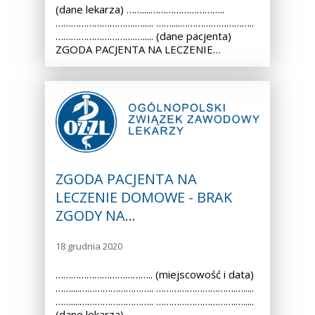
(dane lekarza) ……....………………………..
………………………….…..... ……....………………………..
………………………….…..... (dane pacjenta)
ZGODA PACJENTA NA LECZENIE…
ZGODA PACJENTA NA
LECZENIE DOMOWE - BRAK
ZGODY NA…
18 grudnia 2020
……………………………….. (miejscowość i data)
……....……………………….. ………………………….….....
……....……………………….. ………………………….….....
(dane lekarza) ……....………………………..