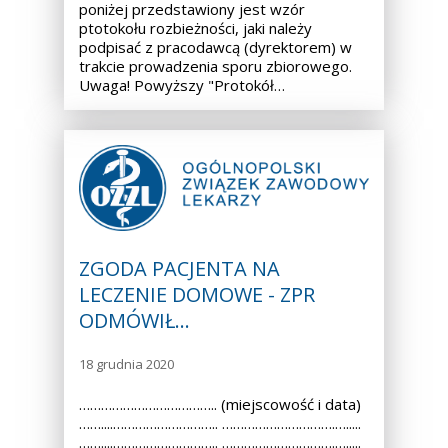
poniżej przedstawiony jest wzór
ptotokołu rozbieżności, jaki należy
podpisać z pracodawcą (dyrektorem) w
trakcie prowadzenia sporu zbiorowego.
Uwaga! Powyższy "Protokół…
ZGODA PACJENTA NA
LECZENIE DOMOWE - ZPR
ODMÓWIŁ…
18 grudnia 2020
……………………………….. (miejscowość i data)
……....……………………….. ………………………….….....
……....……………………….. ………………………….….....