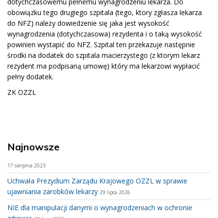
dotychczasowemu pełnemu wynagrodzeniu lekarza. Do
obowiązku tego drugiego szpitala (tego, ktory zgłasza lekarza
do NFZ) należy dowiedzenie się jaka jest wysokość
wynagrodzenia (dotychczasowa) rezydenta i o taką wysokość
powinien wystapić do NFZ. Szpital ten przekazuje następnie
środki na dodatek do szpitala macierzystego (z ktorym lekarz
rezydent ma podpisaną umowę) który ma lekarzowi wypłacić
pełny dodatek.
ZK OZZL
Najnowsze
17 sierpnia 2023
Uchwała Prezydium Zarządu Krajowego OZZL w sprawie
ujawniania zarobków lekarzy
29 lipca 2026
NIE dla manipulacji danymi o wynagrodzeniach w ochronie