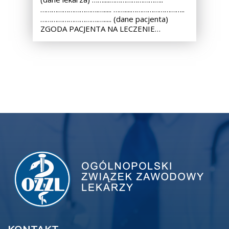
………………………….…..... ……....………………………..
………………………….…..... (dane pacjenta)
ZGODA PACJENTA NA LECZENIE…