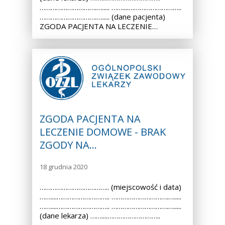
………………………….…..... ……....………………………..
………………………….…..... (dane pacjenta)
ZGODA PACJENTA NA LECZENIE…
ZGODA PACJENTA NA
LECZENIE DOMOWE - BRAK
ZGODY NA…
18 grudnia 2020
……………………………….. (miejscowość i data)
……....……………………….. ………………………….….....
……....……………………….. ………………………….….....
(dane lekarza) ……....………………………..