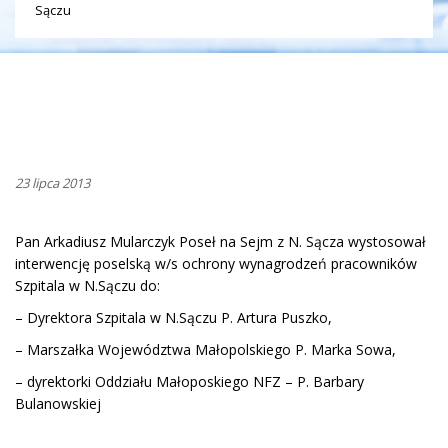
Sączu
23 lipca 2013
Pan Arkadiusz Mularczyk Poseł na Sejm z N. Sącza wystosował
interwencję poselską w/s ochrony wynagrodzeń pracowników
Szpitala w N.Sączu do:
– Dyrektora Szpitala w N.Sączu P. Artura Puszko,
– Marszałka Województwa Małopolskiego P. Marka Sowa,
– dyrektorki Oddziału Małoposkiego NFZ – P. Barbary
Bulanowskiej