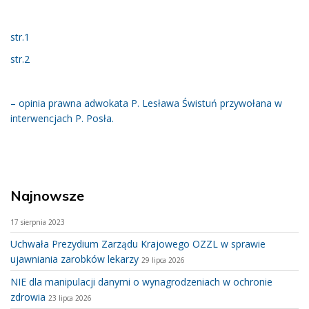
str.1
str.2
– opinia prawna adwokata P. Lesława Świstuń przywołana w
interwencjach P. Posła.
Najnowsze
17 sierpnia 2023
Uchwała Prezydium Zarządu Krajowego OZZL w sprawie
ujawniania zarobków lekarzy
29 lipca 2026
NIE dla manipulacji danymi o wynagrodzeniach w ochronie
zdrowia
23 lipca 2026