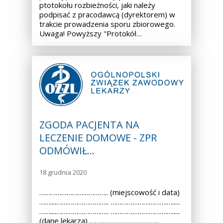
ptotokołu rozbieżności, jaki należy
podpisać z pracodawcą (dyrektorem) w
trakcie prowadzenia sporu zbiorowego.
Uwaga! Powyższy "Protokół…
ZGODA PACJENTA NA
LECZENIE DOMOWE - ZPR
ODMÓWIŁ…
18 grudnia 2020
……………………………….. (miejscowość i data)
……....……………………….. ………………………….….....
……....……………………….. ………………………….….....
(dane lekarza) ……....………………………..