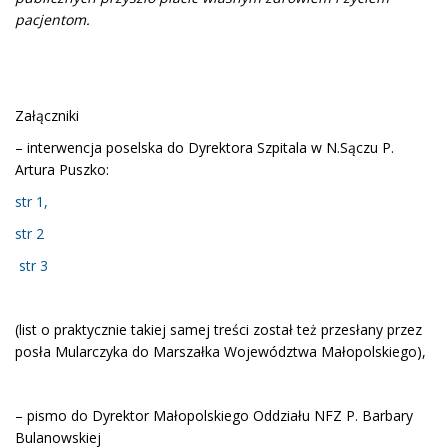
pacjentom.
Załączniki
– interwencja poselska do Dyrektora Szpitala w N.Sączu P.
Artura Puszko:
str 1,
str 2
str 3
(list o praktycznie takiej samej treści został też przesłany przez
posła Mularczyka do Marszałka Województwa Małopolskiego),
– pismo do Dyrektor Małopolskiego Oddziału NFZ P. Barbary
Bulanowskiej