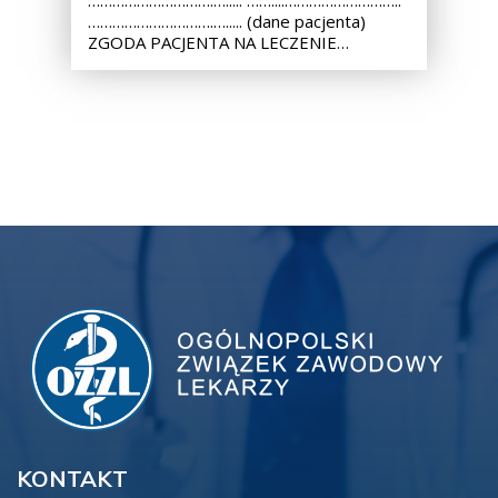
………………………….…..... ……....………………………..
………………………….…..... (dane pacjenta)
ZGODA PACJENTA NA LECZENIE…
KONTAKT