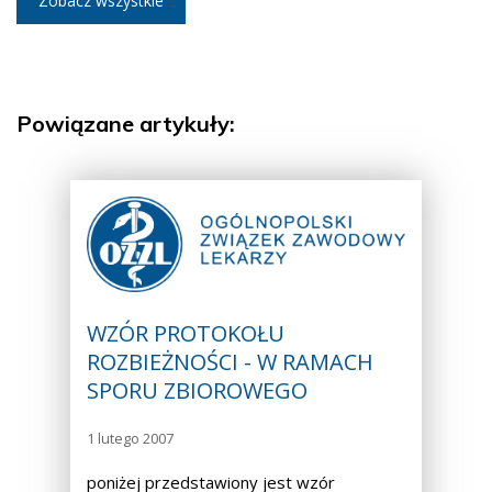
Zobacz wszystkie
Powiązane artykuły:
WZÓR PROTOKOŁU
ROZBIEŻNOŚCI - W RAMACH
SPORU ZBIOROWEGO
1 lutego 2007
poniżej przedstawiony jest wzór