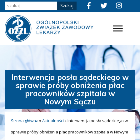
Interwencja posła sądeckiego w
sprawie próby obniżenia płac
pracowników szpitala w
Nowym Sączu
Strona główna
»
Aktualności
»
Interwencja posła sądeckiego w
sprawie próby obniżenia płac pracowników szpitala w Nowym