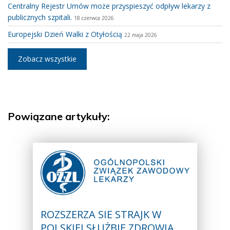
Centralny Rejestr Umów może przyspieszyć odpływ lekarzy z
publicznych szpitali.
18 czerwca 2026
Europejski Dzień Walki z Otyłością
22 maja 2026
Zobacz wszystkie
Powiązane artykuły:
ROZSZERZA SIE STRAJK W
POLSKIEJ SŁUŻBIE ZDROWIA…