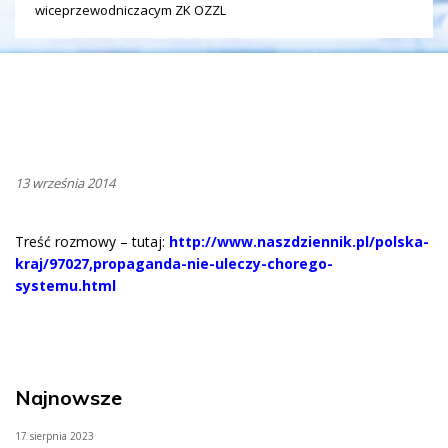
wiceprzewodniczacym ZK OZZL
13 września 2014
Treść rozmowy – tutaj:
http://www.naszdziennik.pl/polska-
kraj/97027,propaganda-nie-uleczy-chorego-
systemu.html
Najnowsze
17 sierpnia 2023