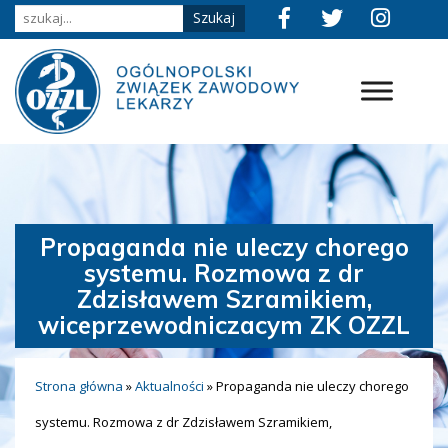
Propaganda nie uleczy chorego
systemu. Rozmowa z dr
Zdzisławem Szramikiem,
wiceprzewodniczacym ZK OZZL
Strona główna
»
Aktualności
»
Propaganda nie uleczy chorego
systemu. Rozmowa z dr Zdzisławem Szramikiem,