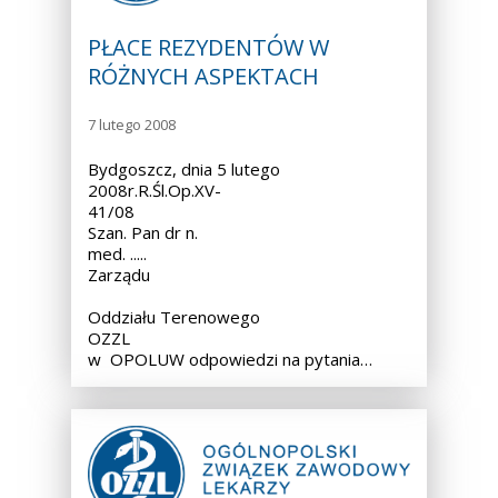
PŁACE REZYDENTÓW W
RÓŻNYCH ASPEKTACH
7 lutego 2008
Bydgoszcz, dnia 5 lutego
2008r.R.Śl.Op.XV-
41/08
Szan. Pan dr n.
med. ..... Przewodnic
Zarządu
Oddziału Terenowego
OZZL
w OPOLUW odpowiedzi na pytania…