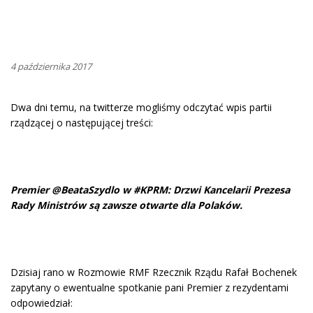
4 października 2017
Dwa dni temu, na twitterze mogliśmy odczytać wpis partii
rządzącej o następującej treści:
Premier @BeataSzydlo w #KPRM: Drzwi Kancelarii Prezesa
Rady Ministrów są zawsze otwarte dla Polaków.
Dzisiaj rano w Rozmowie RMF Rzecznik Rządu Rafał Bochenek
zapytany o ewentualne spotkanie pani Premier z rezydentami
odpowiedział: