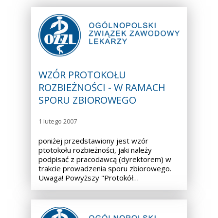
WZÓR PROTOKOŁU
ROZBIEŻNOŚCI - W RAMACH
SPORU ZBIOROWEGO
1 lutego 2007
poniżej przedstawiony jest wzór
ptotokołu rozbieżności, jaki należy
podpisać z pracodawcą (dyrektorem) w
trakcie prowadzenia sporu zbiorowego.
Uwaga! Powyższy "Protokół…