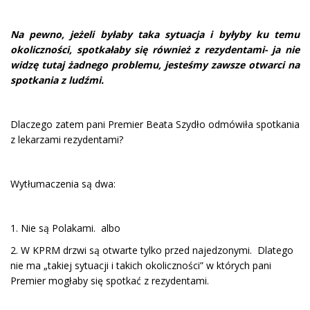
Na pewno, jeżeli byłaby taka sytuacja i byłyby ku temu
okoliczności, spotkałaby się również z rezydentami- ja nie
widzę tutaj żadnego problemu, jesteśmy zawsze otwarci na
spotkania z ludźmi.
Dlaczego zatem pani Premier Beata Szydło odmówiła spotkania
z lekarzami rezydentami?
Wytłumaczenia są dwa:
1. Nie są Polakami. albo
2. W KPRM drzwi są otwarte tylko przed najedzonymi. Dlatego
nie ma „takiej sytuacji i takich okoliczności” w których pani
Premier mogłaby się spotkać z rezydentami.