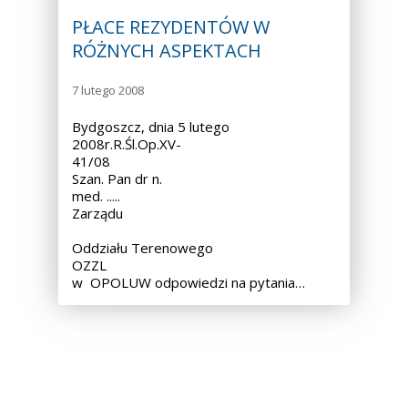
PŁACE REZYDENTÓW W
RÓŻNYCH ASPEKTACH
7 lutego 2008
Bydgoszcz, dnia 5 lutego
2008r.R.Śl.Op.XV-
41/08
Szan. Pan dr n.
med. ..... Przewodnic
Zarządu
Oddziału Terenowego
OZZL
w OPOLUW odpowiedzi na pytania…