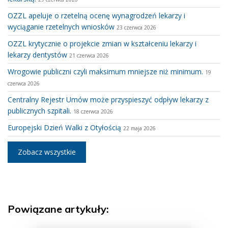
OZZL apeluje o rzetelną ocenę wynagrodzeń lekarzy i
wyciąganie rzetelnych wniosków
23 czerwca 2026
OZZL krytycznie o projekcie zmian w kształceniu lekarzy i
lekarzy dentystów
21 czerwca 2026
Wrogowie publiczni czyli maksimum mniejsze niż minimum.
19
czerwca 2026
Centralny Rejestr Umów może przyspieszyć odpływ lekarzy z
publicznych szpitali.
18 czerwca 2026
Europejski Dzień Walki z Otyłością
22 maja 2026
Zobacz wszystkie
Powiązane artykuły: