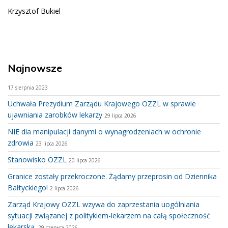
Krzysztof Bukiel
Najnowsze
17 sierpnia 2023
Uchwała Prezydium Zarządu Krajowego OZZL w sprawie
ujawniania zarobków lekarzy
29 lipca 2026
NIE dla manipulacji danymi o wynagrodzeniach w ochronie
zdrowia
23 lipca 2026
Stanowisko OZZL
20 lipca 2026
Granice zostały przekroczone. Żądamy przeprosin od Dziennika
Bałtyckiego!
2 lipca 2026
Zarząd Krajowy OZZL wzywa do zaprzestania uogólniania
sytuacji związanej z politykiem-lekarzem na całą społeczność
lekarską.
29 czerwca 2026