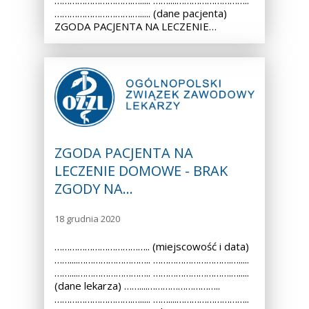
………………………….…..... (dane pacjenta)
ZGODA PACJENTA NA LECZENIE…
ZGODA PACJENTA NA
LECZENIE DOMOWE - BRAK
ZGODY NA…
18 grudnia 2020
……………………………….. (miejscowość i data)
……....……………………….. ………………………….….....
……....……………………….. ………………………….….....
(dane lekarza) ……....………………………..
………………………….…..... ……....………………………..