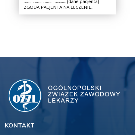
………………………….…..... (dane pacjenta)
ZGODA PACJENTA NA LECZENIE…
KONTAKT