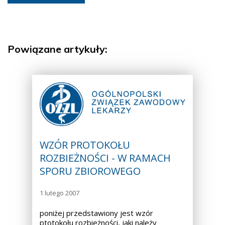
Powiązane artykuły:
WZÓR PROTOKOŁU
ROZBIEŻNOŚCI - W RAMACH
SPORU ZBIOROWEGO
1 lutego 2007
poniżej przedstawiony jest wzór
ptotokołu rozbieżności, jaki należy