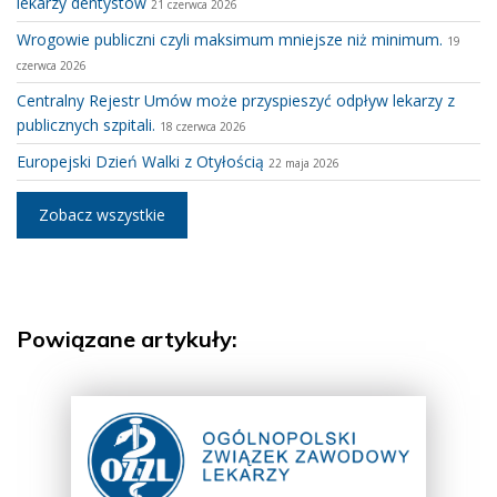
lekarzy dentystów
21 czerwca 2026
Wrogowie publiczni czyli maksimum mniejsze niż minimum.
19
czerwca 2026
Centralny Rejestr Umów może przyspieszyć odpływ lekarzy z
publicznych szpitali.
18 czerwca 2026
Europejski Dzień Walki z Otyłością
22 maja 2026
Zobacz wszystkie
Powiązane artykuły: