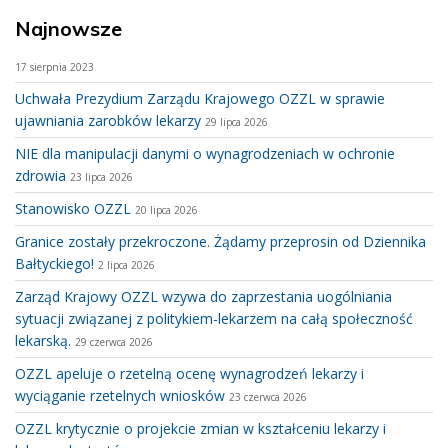
Najnowsze
17 sierpnia 2023
Uchwała Prezydium Zarządu Krajowego OZZL w sprawie
ujawniania zarobków lekarzy
29 lipca 2026
NIE dla manipulacji danymi o wynagrodzeniach w ochronie
zdrowia
23 lipca 2026
Stanowisko OZZL
20 lipca 2026
Granice zostały przekroczone. Żądamy przeprosin od Dziennika
Bałtyckiego!
2 lipca 2026
Zarząd Krajowy OZZL wzywa do zaprzestania uogólniania
sytuacji związanej z politykiem-lekarzem na całą społeczność
lekarską.
29 czerwca 2026
OZZL apeluje o rzetelną ocenę wynagrodzeń lekarzy i
wyciąganie rzetelnych wniosków
23 czerwca 2026
OZZL krytycznie o projekcie zmian w kształceniu lekarzy i