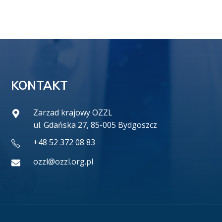
KONTAKT
Zarzad krajowy OZZL
ul. Gdańska 27, 85-005 Bydgoszcz
+48 52 372 08 83
ozzl@ozzl.org.pl