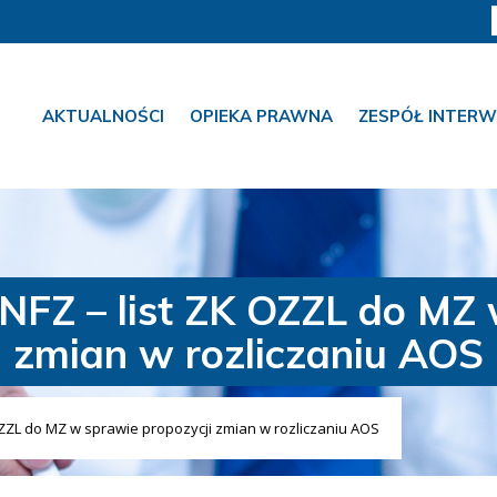
AKTUALNOŚCI
OPIEKA PRAWNA
ZESPÓŁ INTERW
FZ – list ZK OZZL do MZ 
zmian w rozliczaniu AOS
ZZL do MZ w sprawie propozycji zmian w rozliczaniu AOS