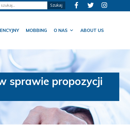
ENCYJNY
MOBBING
O NAS
ABOUT US
w sprawie propozycji