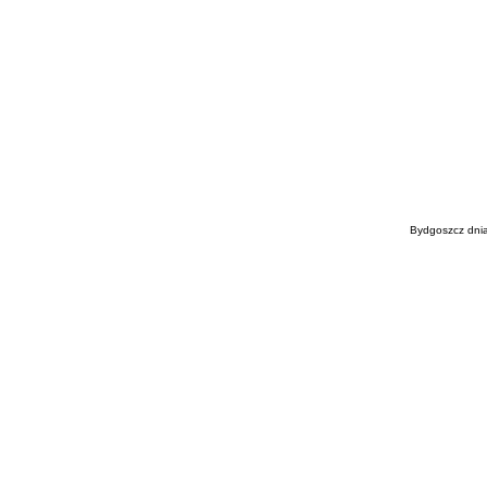
Bydgoszcz dnia