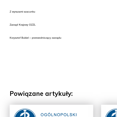
Z wyrazami szacunku
Zarząd Krajowy OZZL
Krzysztof Bukiel – przewodniczący zarządu
Powiązane artykuły: