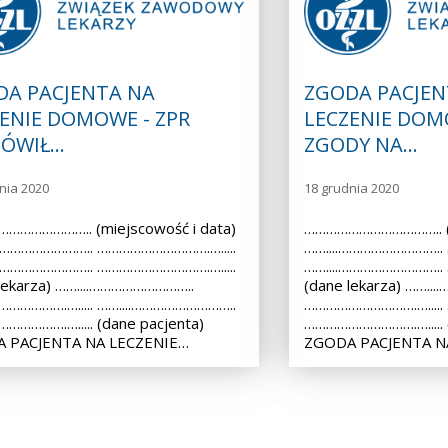
DA PACJENTA NA
ZGODA PACJEN
ENIE DOMOWE - ZPR
LECZENIE DOM
ÓWIŁ…
ZGODY NA…
nia 2020
18 grudnia 2020
………………….. (miejscowość i data)
……………………………….. (m
.……………………….. ………………………….….....
……....………………………..
.……………………….. ………………………….….....
……....………………………..
lekarza) ……....………………………..
(dane lekarza) ……..
…………….…..... ……....………………………..
………………………….….....
………….…..... (dane pacjenta)
………………………….…..... (
 PACJENTA NA LECZENIE…
ZGODA PACJENTA N