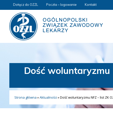
Dołącz do OZZL
Poczta – logowanie
Kontakt
Dość woluntaryzmu N
Strona główna
»
Aktualności
»
Dość woluntaryzmu NFZ – list ZK O