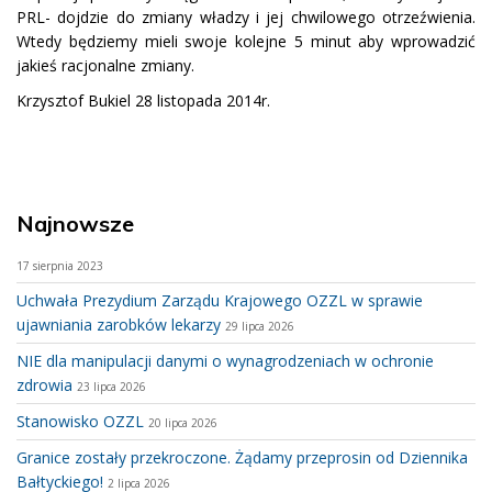
PRL- dojdzie do zmiany władzy i jej chwilowego otrzeźwienia.
Wtedy będziemy mieli swoje kolejne 5 minut aby wprowadzić
jakieś racjonalne zmiany.
Krzysztof Bukiel 28 listopada 2014r.
Najnowsze
17 sierpnia 2023
Uchwała Prezydium Zarządu Krajowego OZZL w sprawie
ujawniania zarobków lekarzy
29 lipca 2026
NIE dla manipulacji danymi o wynagrodzeniach w ochronie
zdrowia
23 lipca 2026
Stanowisko OZZL
20 lipca 2026
Granice zostały przekroczone. Żądamy przeprosin od Dziennika
Bałtyckiego!
2 lipca 2026