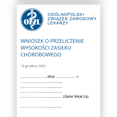
WNIOSEK O PRZELICZENIE
WYSOKOŚCI ZASIŁKU
CHOROBOWEGO
18 grudnia 2020
…………………….., dnia ………………… r.
………………………....................
………………………....................
………………………....................
……………………….................... (dane lekarza)
………………………....................
………………………....................