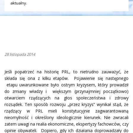
aktualny.
28 listopada 2014
Jeśli popatrzeć na historię PRL, to nietrudno zauważyć, że
składa się ona z kilku etapów. Pojawienie się następnego
etapu uwarunkowane było ostrym kryzysem, który prowadził
do zmiany władzy i większym (przynajmniej początkowo)
otwarciem rządzących na głos społeczeństwa i zdrowy
rozsądek. Ten sposób rozwoju „przez kryzys” wynikał stąd, że
rządzący w PRL mieli konstytucyjnie zagwarantowaną
nieomylność i określony ideologicznie kierunek. Nie zwracali
zatem uwagi na realia ekonomiczne, ekspertyzy fachowców, czy
opinie obywateli. Dopiero, gdy ich działania doprowadzały do