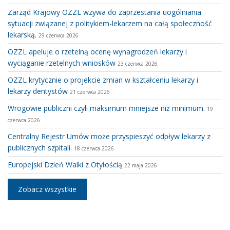
Zarząd Krajowy OZZL wzywa do zaprzestania uogólniania
sytuacji związanej z politykiem-lekarzem na całą społeczność
lekarską.
29 czerwca 2026
OZZL apeluje o rzetelną ocenę wynagrodzeń lekarzy i
wyciąganie rzetelnych wniosków
23 czerwca 2026
OZZL krytycznie o projekcie zmian w kształceniu lekarzy i
lekarzy dentystów
21 czerwca 2026
Wrogowie publiczni czyli maksimum mniejsze niż minimum.
19
czerwca 2026
Centralny Rejestr Umów może przyspieszyć odpływ lekarzy z
publicznych szpitali.
18 czerwca 2026
Europejski Dzień Walki z Otyłością
22 maja 2026
Zobacz wszystkie