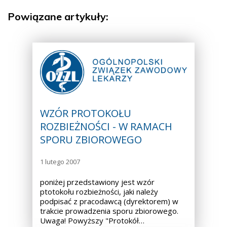
Powiązane artykuły:
WZÓR PROTOKOŁU
ROZBIEŻNOŚCI - W RAMACH
SPORU ZBIOROWEGO
1 lutego 2007
poniżej przedstawiony jest wzór
ptotokołu rozbieżności, jaki należy
podpisać z pracodawcą (dyrektorem) w
trakcie prowadzenia sporu zbiorowego.
Uwaga! Powyższy "Protokół…