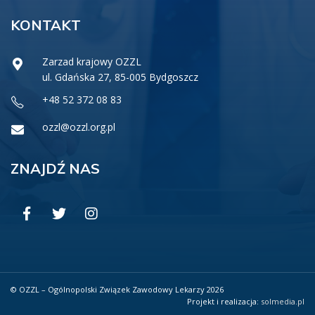
KONTAKT
Zarzad krajowy OZZL
ul. Gdańska 27, 85-005 Bydgoszcz
+48 52 372 08 83
ozzl@ozzl.org.pl
ZNAJDŹ NAS
© OZZL – Ogólnopolski Związek Zawodowy Lekarzy 2026
Projekt i realizacja:
solmedia.pl