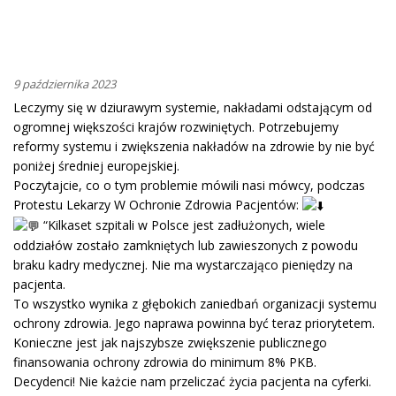
9 października 2023
Leczymy się w dziurawym systemie, nakładami odstającym od
ogromnej większości krajów rozwiniętych. Potrzebujemy
reformy systemu i zwiększenia nakładów na zdrowie by nie być
poniżej średniej europejskiej.
Poczytajcie, co o tym problemie mówili nasi mówcy, podczas
Protestu Lekarzy W Ochronie Zdrowia Pacjentów:
“Kilkaset szpitali w Polsce jest zadłużonych, wiele
oddziałów zostało zamkniętych lub zawieszonych z powodu
braku kadry medycznej. Nie ma wystarczająco pieniędzy na
pacjenta.
To wszystko wynika z głębokich zaniedbań organizacji systemu
ochrony zdrowia. Jego naprawa powinna być teraz priorytetem.
Konieczne jest jak najszybsze zwiększenie publicznego
finansowania ochrony zdrowia do minimum 8% PKB.
Decydenci! Nie każcie nam przeliczać życia pacjenta na cyferki.