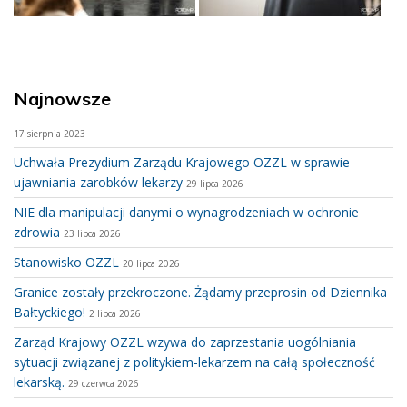
Najnowsze
17 sierpnia 2023
Uchwała Prezydium Zarządu Krajowego OZZL w sprawie
ujawniania zarobków lekarzy
29 lipca 2026
NIE dla manipulacji danymi o wynagrodzeniach w ochronie
zdrowia
23 lipca 2026
Stanowisko OZZL
20 lipca 2026
Granice zostały przekroczone. Żądamy przeprosin od Dziennika
Bałtyckiego!
2 lipca 2026
Zarząd Krajowy OZZL wzywa do zaprzestania uogólniania
sytuacji związanej z politykiem-lekarzem na całą społeczność
lekarską.
29 czerwca 2026