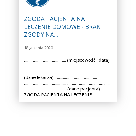
ZGODA PACJENTA NA
LECZENIE DOMOWE - BRAK
ZGODY NA…
18 grudnia 2020
……………………………….. (miejscowość i data)
……....……………………….. ………………………….….....
……....……………………….. ………………………….….....
(dane lekarza) ……....………………………..
………………………….…..... ……....………………………..
………………………….…..... (dane pacjenta)
ZGODA PACJENTA NA LECZENIE…