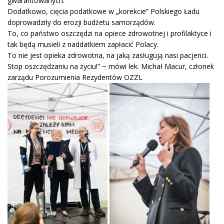
gwarantowanych.
Dodatkowo, cięcia podatkowe w „korekcie” Polskiego Ładu
doprowadziły do erozji budżetu samorządów.
To, co państwo oszczędzi na opiece zdrowotnej i profilaktyce i
tak będą musieli z naddatkiem zapłacić Polacy.
To nie jest opieka zdrowotna, na jaką zasługują nasi pacjenci.
Stop oszczędzaniu na życiu!” ~ mówi lek. Michał Macur, członek
zarządu Porozumienia Rezydentów OZZL