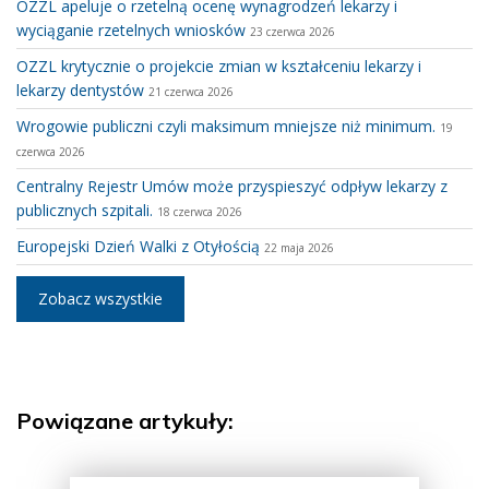
OZZL apeluje o rzetelną ocenę wynagrodzeń lekarzy i
wyciąganie rzetelnych wniosków
23 czerwca 2026
OZZL krytycznie o projekcie zmian w kształceniu lekarzy i
lekarzy dentystów
21 czerwca 2026
Wrogowie publiczni czyli maksimum mniejsze niż minimum.
19
czerwca 2026
Centralny Rejestr Umów może przyspieszyć odpływ lekarzy z
publicznych szpitali.
18 czerwca 2026
Europejski Dzień Walki z Otyłością
22 maja 2026
Zobacz wszystkie
Powiązane artykuły: