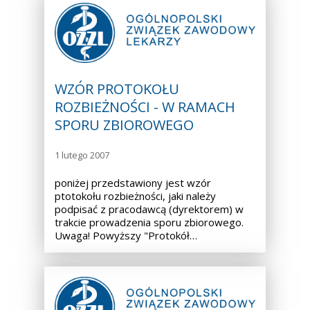
WZÓR PROTOKOŁU
ROZBIEŻNOŚCI - W RAMACH
SPORU ZBIOROWEGO
1 lutego 2007
poniżej przedstawiony jest wzór
ptotokołu rozbieżności, jaki należy
podpisać z pracodawcą (dyrektorem) w
trakcie prowadzenia sporu zbiorowego.
Uwaga! Powyższy "Protokół…