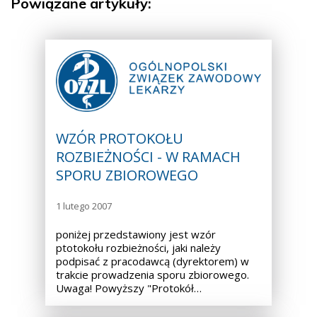
Powiązane artykuły:
WZÓR PROTOKOŁU
ROZBIEŻNOŚCI - W RAMACH
SPORU ZBIOROWEGO
1 lutego 2007
poniżej przedstawiony jest wzór
ptotokołu rozbieżności, jaki należy
podpisać z pracodawcą (dyrektorem) w
trakcie prowadzenia sporu zbiorowego.
Uwaga! Powyższy "Protokół…