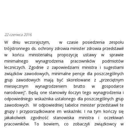
22 czerwca 2016
W dniu wczorajszym, w czasie posiedzenia zespołu
trójstronnego ds. ochrony zdrowia minister zdrowia przedstawił
w końcu ministerialną propozycję ustawy w sprawie
minimalnego wynagrodzenia pracowników podmiotów
leczniczych. Zgodnie z zapowiedziami ministra i sugestiami
związków zawodowych, minimalne pensje dla poszczególnych
grup zawodowych mają być skorelowane z „przeciętnym
miesięcznym wynagrodzeniem brutto w gospodarce
narodowej”. Będą one stanowiły iloczyn tego wynagrodzenia i
odpowiedniego wskaźnika ustalonego dla poszczególnych grup
zawodowych. W odpowiedniej tabelce minister przedstawił te
grupy i przyporządkowane im wskaźniki. I na tym kończy się
jakakolwiek zgodność stanowiska ministra i oczekiwań
pracowników. To bowiem, co zobaczyli związkowcy w