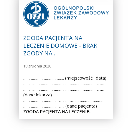
ZGODA PACJENTA NA
LECZENIE DOMOWE - BRAK
ZGODY NA…
18 grudnia 2020
……………………………….. (miejscowość i data)
……....……………………….. ………………………….….....
……....……………………….. ………………………….….....
(dane lekarza) ……....………………………..
………………………….…..... ……....………………………..
………………………….…..... (dane pacjenta)
ZGODA PACJENTA NA LECZENIE…