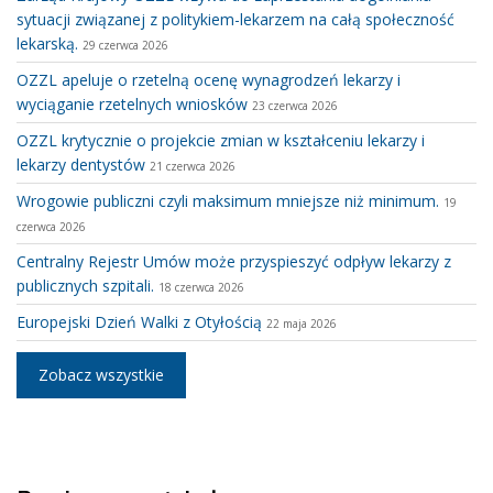
sytuacji związanej z politykiem-lekarzem na całą społeczność
lekarską.
29 czerwca 2026
OZZL apeluje o rzetelną ocenę wynagrodzeń lekarzy i
wyciąganie rzetelnych wniosków
23 czerwca 2026
OZZL krytycznie o projekcie zmian w kształceniu lekarzy i
lekarzy dentystów
21 czerwca 2026
Wrogowie publiczni czyli maksimum mniejsze niż minimum.
19
czerwca 2026
Centralny Rejestr Umów może przyspieszyć odpływ lekarzy z
publicznych szpitali.
18 czerwca 2026
Europejski Dzień Walki z Otyłością
22 maja 2026
Zobacz wszystkie