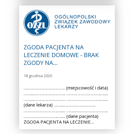
ZGODA PACJENTA NA
LECZENIE DOMOWE - BRAK
ZGODY NA…
18 grudnia 2020
……………………………….. (miejscowość i data)
……....……………………….. ………………………….….....
……....……………………….. ………………………….….....
(dane lekarza) ……....………………………..
………………………….…..... ……....………………………..
………………………….…..... (dane pacjenta)
ZGODA PACJENTA NA LECZENIE…