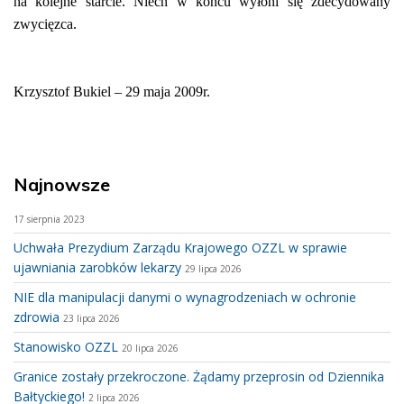
na kolejne starcie. Niech w końcu wyłoni się zdecydowany
zwycięzca.
Krzysztof Bukiel – 29 maja 2009r.
Najnowsze
17 sierpnia 2023
Uchwała Prezydium Zarządu Krajowego OZZL w sprawie
ujawniania zarobków lekarzy
29 lipca 2026
NIE dla manipulacji danymi o wynagrodzeniach w ochronie
zdrowia
23 lipca 2026
Stanowisko OZZL
20 lipca 2026
Granice zostały przekroczone. Żądamy przeprosin od Dziennika
Bałtyckiego!
2 lipca 2026