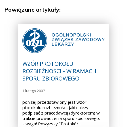
Powiązane artykuły:
WZÓR PROTOKOŁU
ROZBIEŻNOŚCI - W RAMACH
SPORU ZBIOROWEGO
1 lutego 2007
poniżej przedstawiony jest wzór
ptotokołu rozbieżności, jaki należy
podpisać z pracodawcą (dyrektorem) w
trakcie prowadzenia sporu zbiorowego.
Uwaga! Powyższy "Protokół…