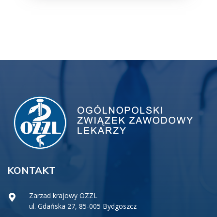
KONTAKT
Zarzad krajowy OZZL
ul. Gdańska 27, 85-005 Bydgoszcz