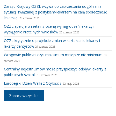
Zarząd Krajowy OZZL wzywa do zaprzestania uogólniania
sytuacji związanej z politykiem-lekarzem na całą społeczność
lekarską.
29 czerwca 2026
OZZL apeluje o rzetelną ocenę wynagrodzeń lekarzy i
wyciąganie rzetelnych wniosków
23 czerwca 2026
OZZL krytycznie o projekcie zmian w kształceniu lekarzy i
lekarzy dentystów
21 czerwca 2026
Wrogowie publiczni czyli maksimum mniejsze niż minimum.
19
czerwca 2026
Centralny Rejestr Umów może przyspieszyć odpływ lekarzy z
publicznych szpitali.
18 czerwca 2026
Europejski Dzień Walki z Otyłością
22 maja 2026
Zobacz wszystkie