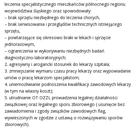
leczenia specjalistycznego mieszkańców północnego regionu
województwa śląskiego oraz spowodowały:
– brak sprzętu niezbędnego do leczenia chorych,
– brak serwisowania i przeglądów technicznych istniejącego
sprzętu,
– powtarzające się okresowo braki w lekach i sprzęcie
jednorazowym,
– ograniczenia w wykonywaniu niezbędnych badań
diagnostyczno-laboratoryjnych;
2.
agresywny i arogancki stosunek do lekarzy szpitala;
3.
zmniejszanie wymiaru czasu pracy lekarzy oraz wypowiadanie
umów o pracę lekarzom specjalistom;
4.
uniemożliwianie podnoszenia kwalifikacji zawodowych lekarzy
(w tym na własny koszt);
5.
utrudnianie OT OZZL prowadzenia legalnej działalności
związkowej oraz legalnego sporu zbiorowego ( usunięcie bez
zawiadomienia i zgody związków zawodowych flag,
wywieszonych w zgodzie z ustawą o rozwiązywaniu sporów
zbiorowych).