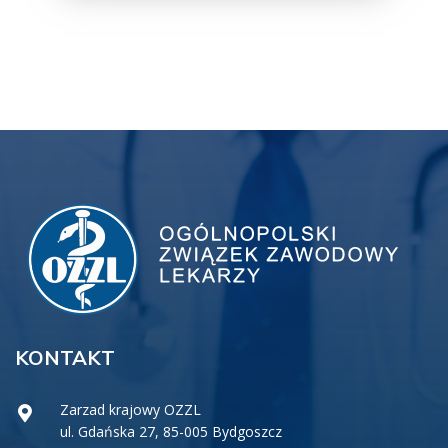
KONTAKT
Zarzad krajowy OZZL
ul. Gdańska 27, 85-005 Bydgoszcz