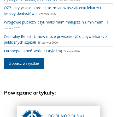
OZZL krytycznie o projekcie zmian w kształceniu lekarzy i
lekarzy dentystów
21 czerwca 2026
Wrogowie publiczni czyli maksimum mniejsze niż minimum.
19
czerwca 2026
Centralny Rejestr Umów może przyspieszyć odpływ lekarzy z
publicznych szpitali.
18 czerwca 2026
Europejski Dzień Walki z Otyłością
22 maja 2026
Zobacz wszystkie
Powiązane artykuły: