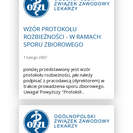
WZÓR PROTOKOŁU
ROZBIEŻNOŚCI - W RAMACH
SPORU ZBIOROWEGO
1 lutego 2007
poniżej przedstawiony jest wzór
ptotokołu rozbieżności, jaki należy
podpisać z pracodawcą (dyrektorem) w
trakcie prowadzenia sporu zbiorowego.
Uwaga! Powyższy "Protokół…