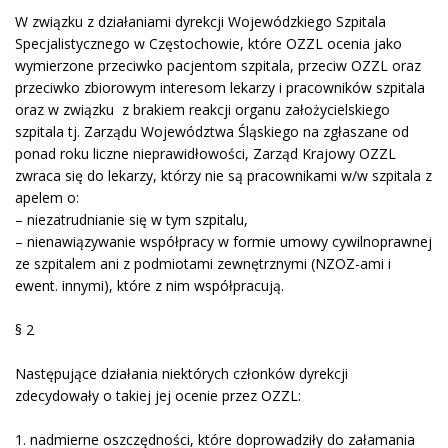
W związku z działaniami dyrekcji Wojewódzkiego Szpitala
Specjalistycznego w Częstochowie, które OZZL ocenia jako
wymierzone przeciwko pacjentom szpitala, przeciw OZZL oraz
przeciwko zbiorowym interesom lekarzy i pracowników szpitala
oraz w związku z brakiem reakcji organu założycielskiego
szpitala tj. Zarządu Województwa Śląskiego na zgłaszane od
ponad roku liczne nieprawidłowości, Zarząd Krajowy OZZL
zwraca się do lekarzy, którzy nie są pracownikami w/w szpitala z
apelem o:
– niezatrudnianie się w tym szpitalu,
– nienawiązywanie współpracy w formie umowy cywilnoprawnej
ze szpitalem ani z podmiotami zewnętrznymi (NZOZ-ami i
ewent. innymi), które z nim współpracują.
§ 2
Następujące działania niektórych członków dyrekcji
zdecydowały o takiej jej ocenie przez OZZL:
1.
nadmierne oszczędności, które doprowadziły do załamania