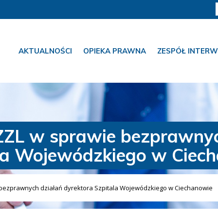
AKTUALNOŚCI
OPIEKA PRAWNA
ZESPÓŁ INTERW
ZL w sprawie bezprawnyc
la Wojewódzkiego w Ciec
bezprawnych działań dyrektora Szpitala Wojewódzkiego w Ciechanowie