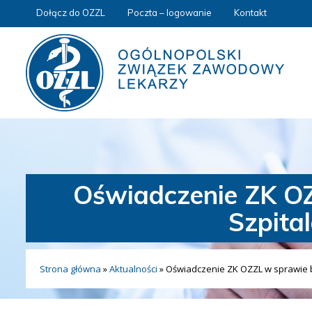
Dołącz do OZZL
Poczta – logowanie
Kontakt
Oświadczenie ZK OZ
Szpita
Strona główna
»
Aktualności
»
Oświadczenie ZK OZZL w sprawie 