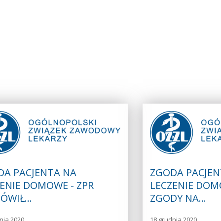
DA PACJENTA NA
ZGODA PACJEN
ENIE DOMOWE - ZPR
LECZENIE DOM
ÓWIŁ…
ZGODY NA…
nia 2020
18 grudnia 2020