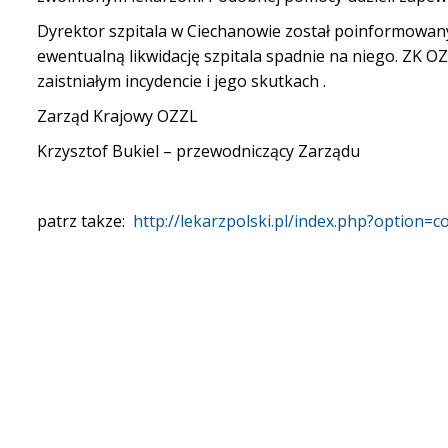
Dyrektor szpitala w Ciechanowie został poinformowany
ewentualną likwidację szpitala spadnie na niego. ZK
zaistniałym incydencie i jego skutkach .
Zarząd Krajowy OZZL
Krzysztof Bukiel – przewodniczący Zarządu
patrz takze:
http://lekarzpolski.pl/index.php?opti