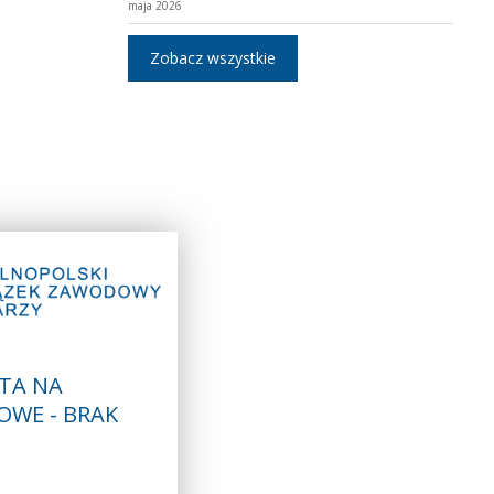
maja 2026
Zobacz wszystkie
TA NA
OWE - BRAK