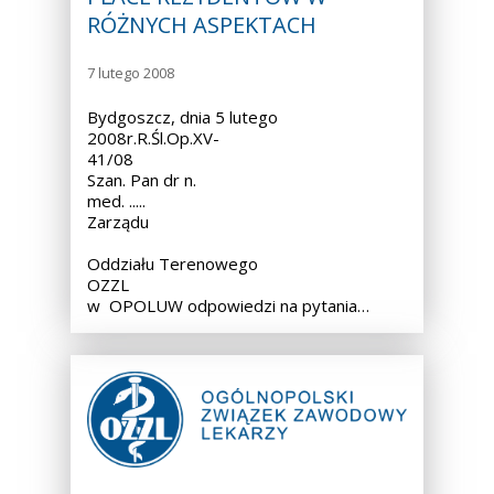
RÓŻNYCH ASPEKTACH
7 lutego 2008
Bydgoszcz, dnia 5 lutego
2008r.R.Śl.Op.XV-
41/08
Szan. Pan dr n.
med. ..... Przewodnic
Zarządu
Oddziału Terenowego
OZZL
w OPOLUW odpowiedzi na pytania…