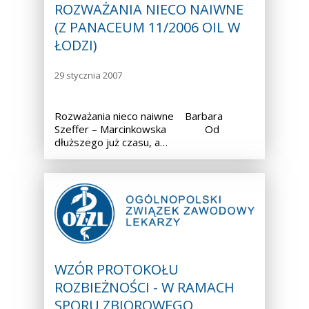
ROZWAŻANIA NIECO NAIWNE
(Z PANACEUM 11/2006 OIL W
ŁODZI)
29 stycznia 2007
Rozważania nieco naiwne Barbara
Szeffer – Marcinkowska Od
dłuższego już czasu, a…
WZÓR PROTOKOŁU
ROZBIEŻNOŚCI - W RAMACH
SPORU ZBIOROWEGO