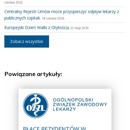
czerwca 2026
Centralny Rejestr Umów może przyspieszyć odpływ lekarzy z
publicznych szpitali.
18 czerwca 2026
Europejski Dzień Walki z Otyłością
22 maja 2026
Zobacz wszystkie
Powiązane artykuły:
PŁACE REZYDENTÓW W