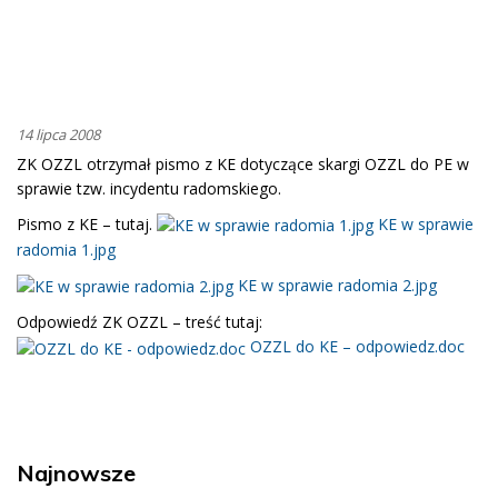
14 lipca 2008
ZK OZZL otrzymał pismo z KE dotyczące skargi OZZL do PE w
sprawie tzw. incydentu radomskiego.
Pismo z KE – tutaj.
KE w sprawie
radomia 1.jpg
KE w sprawie radomia 2.jpg
Odpowiedź ZK OZZL – treść tutaj:
OZZL do KE – odpowiedz.doc
Najnowsze