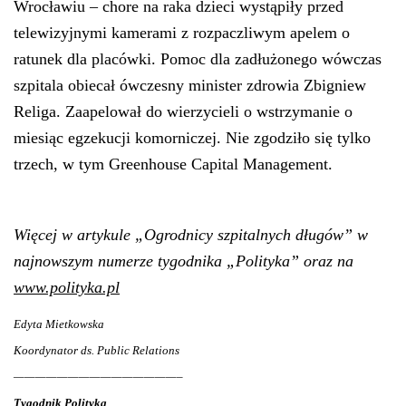
Wrocławiu – chore na raka dzieci wystąpiły przed
telewizyjnymi kamerami z rozpaczliwym apelem o
ratunek dla placówki. Pomoc dla zadłużonego wówczas
szpitala obiecał ówczesny minister zdrowia Zbigniew
Religa. Zaapelował do wierzycieli o wstrzymanie o
miesiąc egzekucji komorniczej. Nie zgodziło się tylko
trzech, w tym Greenhouse Capital Management.
Więcej w artykule „Ogrodnicy szpitalnych długów” w
najnowszym numerze tygodnika „Polityka” oraz na
www.polityka.pl
Edyta Mietkowska
Koordynator ds. Public Relations
———————————————–
Tygodnik Polityka