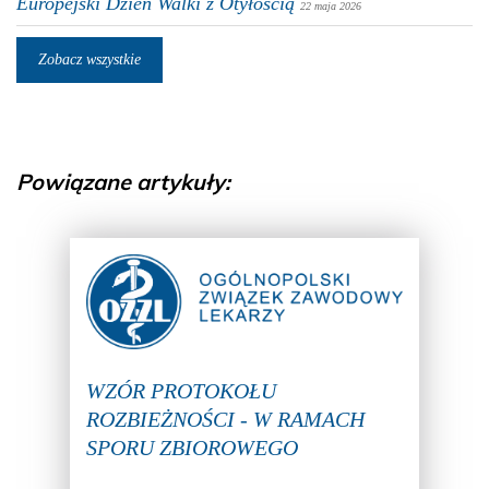
Europejski Dzień Walki z Otyłością
22 maja 2026
Zobacz wszystkie
Powiązane artykuły:
WZÓR PROTOKOŁU
ROZBIEŻNOŚCI - W RAMACH
SPORU ZBIOROWEGO