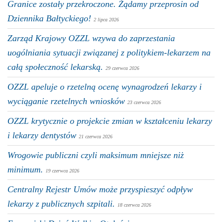
Granice zostały przekroczone. Żądamy przeprosin od
Dziennika Bałtyckiego!
2 lipca 2026
Zarząd Krajowy OZZL wzywa do zaprzestania
uogólniania sytuacji związanej z politykiem-lekarzem na
całą społeczność lekarską.
29 czerwca 2026
OZZL apeluje o rzetelną ocenę wynagrodzeń lekarzy i
wyciąganie rzetelnych wniosków
23 czerwca 2026
OZZL krytycznie o projekcie zmian w kształceniu lekarzy
i lekarzy dentystów
21 czerwca 2026
Wrogowie publiczni czyli maksimum mniejsze niż
minimum.
19 czerwca 2026
Centralny Rejestr Umów może przyspieszyć odpływ
lekarzy z publicznych szpitali.
18 czerwca 2026