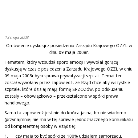
13 maja 2008
Omówienie dyskusji z posiedzenia Zarządu Krajowego OZZL w
dniu 09 maja 2008r.
Tematem, który wzbudził sporo emocji i wywołał gorącą
dyskusję w czasie posiedzenia Zarządu Krajowego OZZL w dniu
09 maja 2008r była sprawa prywatyzacji szpitali. Temat ten
został wywołany przez zapowiedź, że Rząd chce aby wszystkie
szpitale, które dzisiaj mają formę SPZOZów, po oddłużeniu
zostały – obowiązkowo – przekształcone w spółki prawa
handlowego.
Sama ta zapowiedź jest nie do końca jasna, bo nie wiadomo
(przynajmniej nie ma w tej sprawie jednoznacznego komunikatu
od kompetentnej osoby w Rządzie):
1. czy mają to być spółki ze 100% udziałem samorządu,