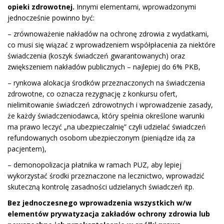
opieki zdrowotnej.
Innymi elementami, wprowadzonymi
jednocześnie powinno być:
– zrównoważenie nakładów na ochronę zdrowia z wydatkami,
co musi się wiązać z wprowadzeniem współpłacenia za niektóre
świadczenia (koszyk świadczeń gwarantowanych) oraz
zwiększeniem nakładów publicznych – najlepiej do 6% PKB,
– rynkowa alokacja środków przeznaczonych na świadczenia
zdrowotne, co oznacza rezygnację z konkursu ofert,
nielimitowanie świadczeń zdrowotnych i wprowadzenie zasady,
że każdy świadczeniodawca, który spełnia określone warunki
ma prawo leczyć „na ubezpieczalnię” czyli udzielać świadczeń
refundowanych osobom ubezpieczonym (pieniądze idą za
pacjentem),
– demonopolizacja płatnika w ramach PUZ, aby lepiej
wykorzystać środki przeznaczone na lecznictwo, wprowadzić
skuteczną kontrolę zasadności udzielanych świadczeń itp.
Bez jednoczesnego wprowadzenia wszystkich w/w
elementów prywatyzacja zakładów ochrony zdrowia lub