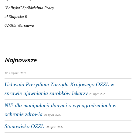
"Polityka" Spółdzielnia Pracy
ul.Słupecka 6
02-309 Warszawa
Najnowsze
17 sierpnia 2023
Uchwała Prezydium Zarządu Krajowego OZZL w
sprawie ujawniania zarobków lekarzy
29 lipca 2026
NIE dla manipulacji danymi o wynagrodzeniach w
ochronie zdrowia
23 lipca 2026
Stanowisko OZZL
20 lipca 2026