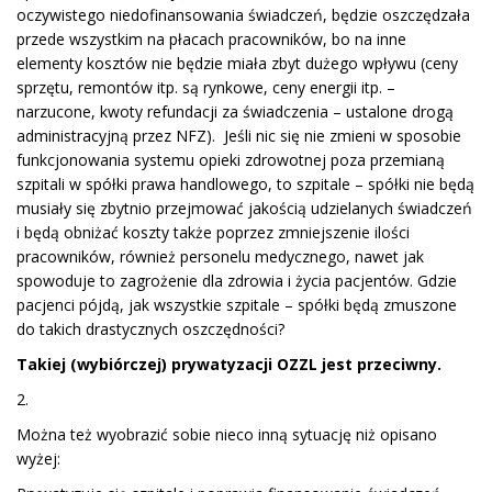
oczywistego niedofinansowania świadczeń, będzie oszczędzała
przede wszystkim na płacach pracowników, bo na inne
elementy kosztów nie będzie miała zbyt dużego wpływu (ceny
sprzętu, remontów itp. są rynkowe, ceny energii itp. –
narzucone, kwoty refundacji za świadczenia – ustalone drogą
administracyjną przez NFZ). Jeśli nic się nie zmieni w sposobie
funkcjonowania systemu opieki zdrowotnej poza przemianą
szpitali w spółki prawa handlowego, to szpitale – spółki nie będą
musiały się zbytnio przejmować jakością udzielanych świadczeń
i będą obniżać koszty także poprzez zmniejszenie ilości
pracowników, również personelu medycznego, nawet jak
spowoduje to zagrożenie dla zdrowia i życia pacjentów. Gdzie
pacjenci pójdą, jak wszystkie szpitale – spółki będą zmuszone
do takich drastycznych oszczędności?
Takiej (wybiórczej) prywatyzacji OZZL jest przeciwny.
2.
Można też wyobrazić sobie nieco inną sytuację niż opisano
wyżej: