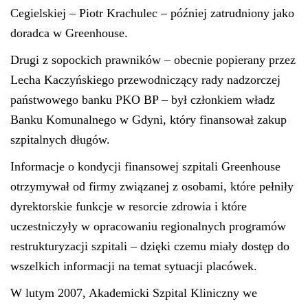
Cegielskiej – Piotr Krachulec – później zatrudniony jako
doradca w Greenhouse.
Drugi z sopockich prawników – obecnie popierany przez
Lecha Kaczyńskiego przewodniczący rady nadzorczej
państwowego banku PKO BP – był członkiem władz
Banku Komunalnego w Gdyni, który finansował zakup
szpitalnych długów.
Informacje o kondycji finansowej szpitali Greenhouse
otrzymywał od firmy związanej z osobami, które pełniły
dyrektorskie funkcje w resorcie zdrowia i które
uczestniczyły w opracowaniu regionalnych programów
restrukturyzacji szpitali – dzięki czemu miały dostęp do
wszelkich informacji na temat sytuacji placówek.
W lutym 2007, Akademicki Szpital Kliniczny we