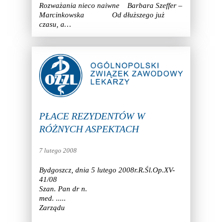
Rozważania nieco naiwne Barbara Szeffer –
Marcinkowska Od dłuższego już
czasu, a…
PŁACE REZYDENTÓW W
RÓŻNYCH ASPEKTACH
7 lutego 2008
Bydgoszcz, dnia 5 lutego 2008r.R.Śl.Op.XV-
41/08
Szan. Pan dr n.
med. ..... Przewodnic
Zarządu