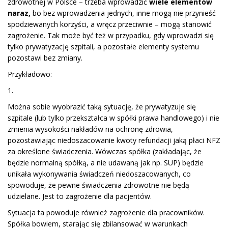
zdrowotnej w Polsce – trzeba wprowadzić
wiele elementów
naraz,
bo bez wprowadzenia jednych, inne mogą nie przynieść
spodziewanych korzyści, a wręcz przeciwnie – mogą stanowić
zagrożenie. Tak może być też w przypadku, gdy wprowadzi się
tylko prywatyzację szpitali, a pozostałe elementy systemu
pozostawi bez zmiany.
Przykładowo:
1.
Można sobie wyobrazić taką sytuację, że prywatyzuje się
szpitale (lub tylko przekształca w spółki prawa handlowego) i nie
zmienia wysokości nakładów na ochronę zdrowia,
pozostawiając niedoszacowanie kwoty refundacji jaką płaci NFZ
za określone świadczenia. Wówczas spółka (zakładając, że
będzie normalną spółką, a nie udawaną jak np. SUP) będzie
unikała wykonywania świadczeń niedoszacowanych, co
spowoduje, że pewne świadczenia zdrowotne nie będą
udzielane. Jest to zagrożenie dla pacjentów.
Sytuacja ta powoduje również zagrożenie dla pracowników.
Spółka bowiem, starając się zbilansować w warunkach