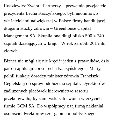
Rodziewicz Zwara i Partnerzy – prywatnie przyjaciele
prezydenta Lecha Kaczyńskiego, byli anonimowo
właścicielami największej w Polsce firmy handlującej
długami służby zdrowia – Greenhouse Capital
Management SA. Skupiła ona długi blisko 500 z 740
szpitali działających w kraju.
W rok zarobili 261 mln
złotych.
Biznes nie mógł się nie kręcić: jeden z prawników, dziś
patron aplikacji córki Lecha Kaczyńskiego – Marty,
pełnił funkcję doradcy minister zdrowia Franciszki
Cegielskiej do spraw oddłużenia szpitali. Dyrektorów
zadłużonych placówek kierownictwo resortu
przekonywało, by sami wskazali swoich wierzycieli
firmie GCM SA. Do współpracy z tą firmą nakłaniał
osobiście dyrektorów szef gabinetu politycznego