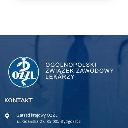
KONTAKT
Zarzad krajowy OZZL
ul. Gdańska 27, 85-005 Bydgoszcz