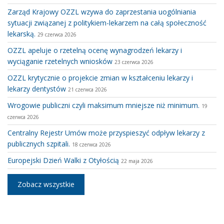
Zarząd Krajowy OZZL wzywa do zaprzestania uogólniania
sytuacji związanej z politykiem-lekarzem na całą społeczność
lekarską.
29 czerwca 2026
OZZL apeluje o rzetelną ocenę wynagrodzeń lekarzy i
wyciąganie rzetelnych wniosków
23 czerwca 2026
OZZL krytycznie o projekcie zmian w kształceniu lekarzy i
lekarzy dentystów
21 czerwca 2026
Wrogowie publiczni czyli maksimum mniejsze niż minimum.
19
czerwca 2026
Centralny Rejestr Umów może przyspieszyć odpływ lekarzy z
publicznych szpitali.
18 czerwca 2026
Europejski Dzień Walki z Otyłością
22 maja 2026
Zobacz wszystkie