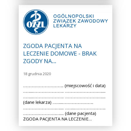
ZGODA PACJENTA NA
LECZENIE DOMOWE - BRAK
ZGODY NA…
18 grudnia 2020
……………………………….. (miejscowość i data)
……....……………………….. ………………………….….....
……....……………………….. ………………………….….....
(dane lekarza) ……....………………………..
………………………….…..... ……....………………………..
………………………….…..... (dane pacjenta)
ZGODA PACJENTA NA LECZENIE…