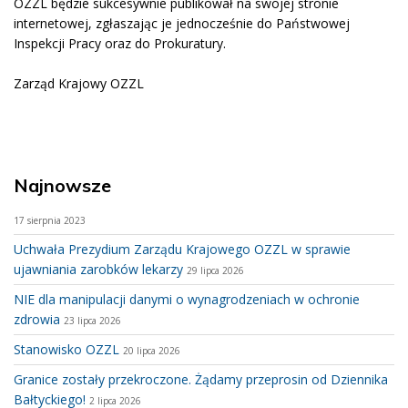
OZZL będzie sukcesywnie publikował na swojej stronie
internetowej, zgłaszając je jednocześnie do Państwowej
Inspekcji Pracy oraz do Prokuratury.
Zarząd Krajowy OZZL
Najnowsze
17 sierpnia 2023
Uchwała Prezydium Zarządu Krajowego OZZL w sprawie
ujawniania zarobków lekarzy
29 lipca 2026
NIE dla manipulacji danymi o wynagrodzeniach w ochronie
zdrowia
23 lipca 2026
Stanowisko OZZL
20 lipca 2026
Granice zostały przekroczone. Żądamy przeprosin od Dziennika
Bałtyckiego!
2 lipca 2026