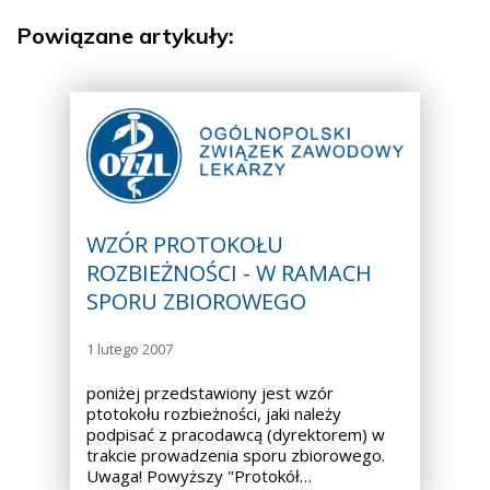
Powiązane artykuły:
WZÓR PROTOKOŁU
ROZBIEŻNOŚCI - W RAMACH
SPORU ZBIOROWEGO
1 lutego 2007
poniżej przedstawiony jest wzór
ptotokołu rozbieżności, jaki należy
podpisać z pracodawcą (dyrektorem) w
trakcie prowadzenia sporu zbiorowego.
Uwaga! Powyższy "Protokół…