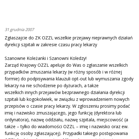
31 grudnia 2007
Zgłaszajcie do ZK OZZL wszelkie przejawy nieprawnych działań
dyrekcji szpitali w zakresie czasu pracy lekarzy
Szanowne Koleżanki i Szanowni Koledzy!
Zarząd Krajowy OZZL apeluje do Was o zgłaszanie wszelkich
przypadków zmuszania lekarzy (w różny sposób i w różnej
formie) do podpisywania klauzuli opt-out lub wymuszania zgody
lekarzy na nie schodzenie po dyżurach, a takze
wszelkich innych przejawów bezprawnego działania dyrekcji
szpitali lub kogokolwiek, w związku z wprowadzeniem nowych
przepisów o czasie pracy lekarzy. W zgłoszeniu prosimy podać
imię i nazwisko zmuszającego, jego funkcję (dyrektora lub
ordynatora), nazwę oddziału, nazwę szpitala, miejscowość (a
także – tylko do wiadomości OZZL – imię i nazwisko oraz ew.
funkcję osoby zgłaszającej). Przypadki takiego postępowania