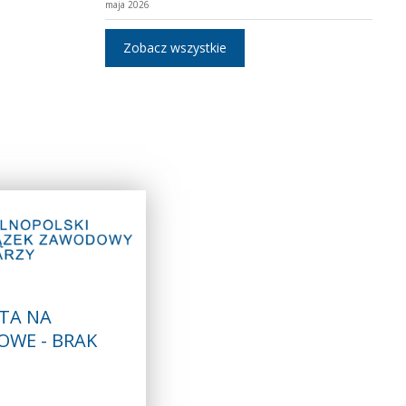
maja 2026
Zobacz wszystkie
TA NA
OWE - BRAK