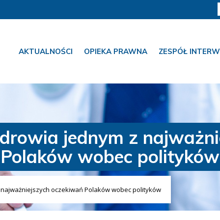
AKTUALNOŚCI
OPIEKA PRAWNA
ZESPÓŁ INTERW
drowia jednym z najważni
Polaków wobec polityków
 najważniejszych oczekiwań Polaków wobec polityków