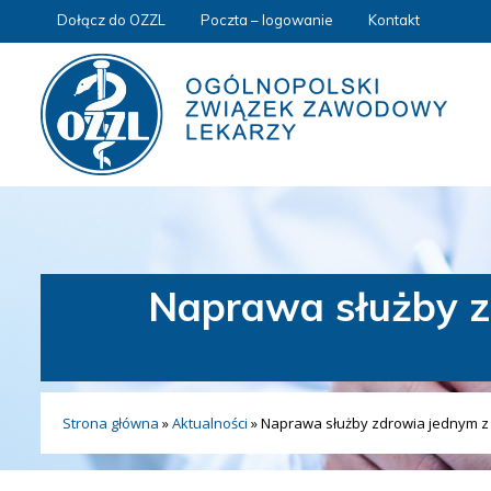
Dołącz do OZZL
Poczta – logowanie
Kontakt
Naprawa służby z
Strona główna
»
Aktualności
»
Naprawa służby zdrowia jednym z