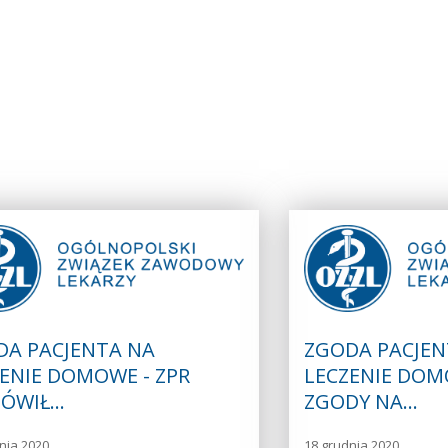
DA PACJENTA NA
ZGODA PACJEN
ENIE DOMOWE - ZPR
LECZENIE DOM
ÓWIŁ…
ZGODY NA…
nia 2020
18 grudnia 2020