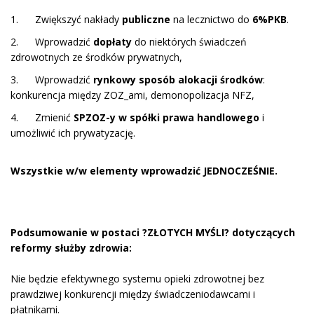
1. Zwiększyć nakłady
publiczne
na lecznictwo do
6%PKB
.
2. Wprowadzić
dopłaty
do niektórych świadczeń
zdrowotnych ze środków prywatnych,
3. Wprowadzić
rynkowy sposób alokacji środków
:
konkurencja między ZOZ_ami, demonopolizacja NFZ,
4. Zmienić
SPZOZ-y w spółki prawa handlowego
i
umożliwić ich prywatyzację.
Wszystkie w/w elementy wprowadzić JEDNOCZEŚNIE.
Podsumowanie w postaci ?ZŁOTYCH MYŚLI? dotyczących
reformy służby zdrowia:
Nie będzie efektywnego systemu opieki zdrowotnej bez
prawdziwej konkurencji między świadczeniodawcami i
płatnikami.