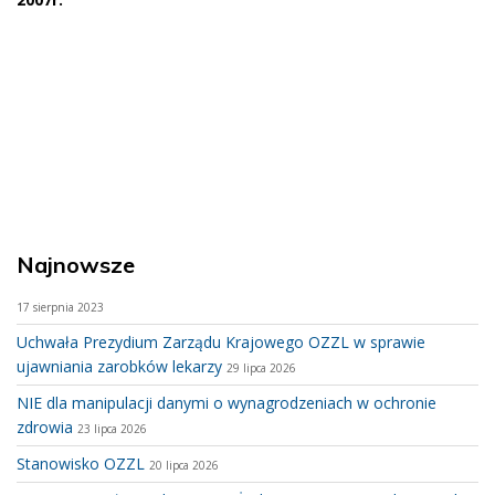
Najnowsze
17 sierpnia 2023
Uchwała Prezydium Zarządu Krajowego OZZL w sprawie
ujawniania zarobków lekarzy
29 lipca 2026
NIE dla manipulacji danymi o wynagrodzeniach w ochronie
zdrowia
23 lipca 2026
Stanowisko OZZL
20 lipca 2026