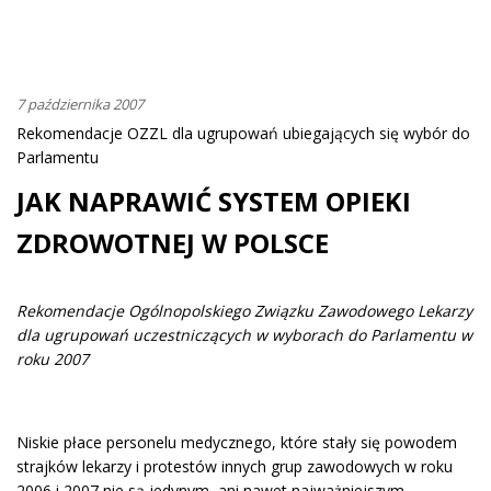
7 października 2007
Rekomendacje OZZL dla ugrupowań ubiegających się wybór do
Parlamentu
JAK NAPRAWIĆ SYSTEM OPIEKI
ZDROWOTNEJ W POLSCE
Rekomendacje Ogólnopolskiego Związku Zawodowego Lekarzy
dla ugrupowań uczestniczących w wyborach do Parlamentu w
roku 2007
Niskie płace personelu medycznego, które stały się powodem
strajków lekarzy i protestów innych grup zawodowych w roku
2006 i 2007 nie są jedynym, ani nawet najważniejszym