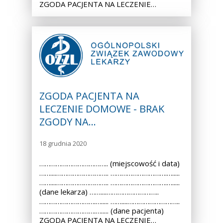
ZGODA PACJENTA NA LECZENIE…
ZGODA PACJENTA NA
LECZENIE DOMOWE - BRAK
ZGODY NA…
18 grudnia 2020
……………………………….. (miejscowość i data)
……....……………………….. ………………………….….....
……....……………………….. ………………………….….....
(dane lekarza) ……....………………………..
………………………….…..... ……....………………………..
………………………….…..... (dane pacjenta)
ZGODA PACJENTA NA LECZENIE…