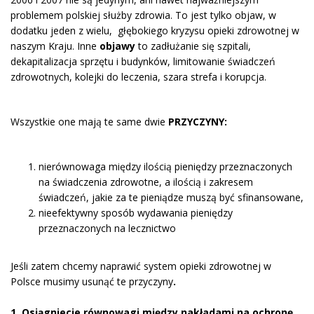
problemem polskiej służby zdrowia. To jest tylko objaw, w
dodatku jeden z wielu, głębokiego kryzysu opieki zdrowotnej w
naszym Kraju. Inne
objawy
to zadłużanie się szpitali,
dekapitalizacja sprzętu i budynków, limitowanie świadczeń
zdrowotnych, kolejki do leczenia, szara strefa i korupcja.
Wszystkie one mają te same dwie
PRZYCZYNY:
nierównowaga między ilością pieniędzy przeznaczonych
na świadczenia zdrowotne, a ilością i zakresem
świadczeń, jakie za te pieniądze muszą być sfinansowane,
nieefektywny sposób wydawania pieniędzy
przeznaczonych na lecznictwo
Jeśli zatem chcemy naprawić system opieki zdrowotnej w
Polsce musimy usunąć te przyczyny
.
1. Osiągniecie równowagi między nakładami na ochronę