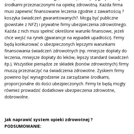
środkami przeznaczonymi na opiekę zdrowotną. Każda firma
musi zapewnić finansowanie leczenia zgodnie z zawartością ?
koszyka świadczeń gwarantowanych?. Mogą być publiczne
(powstałe z NFZ) i prywatne firmy ubezpieczenia zdrowotnego.
Każda z nich musi spełnić określone warunki finansowe, jeżeli
chce wejść na rynek (gwarancje na wypadek upadłości). Firmy
będą konkurować o ubezpieczonych lepszymi warunkami
finansowania świadczeń zdrowotnych (np. mniejsze dopłaty do
leczenia, mniejsze dopłaty do leków, lepszy standard świadczeń
itp.). Wszystkie pieniądze ze składek (bonów zdrowotnych) firmy
muszą przeznaczyć na świadczenia zdrowotne. Zyskiem firmy
powinno być wynagrodzenie za zarządzanie środkami,
proporcjonalne do ilości ubezpieczonych. Firmy te będą mogły
również prowadzić dodatkowe ubezpieczenia zdrowotne,
dobrowolne.
Jak naprawić system opieki zdrowotnej ?
PODSUMOWANIE: