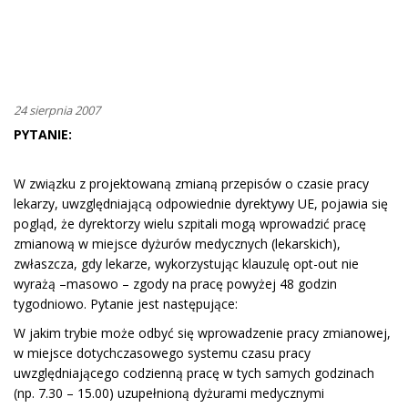
24 sierpnia 2007
PYTANIE:
W związku z projektowaną zmianą przepisów o czasie pracy
lekarzy, uwzględniającą odpowiednie dyrektywy UE, pojawia się
pogląd, że dyrektorzy wielu szpitali mogą wprowadzić pracę
zmianową w miejsce dyżurów medycznych (lekarskich),
zwłaszcza, gdy lekarze, wykorzystując klauzulę opt-out nie
wyrażą –masowo – zgody na pracę powyżej 48 godzin
tygodniowo. Pytanie jest następujące:
W jakim trybie może odbyć się wprowadzenie pracy zmianowej,
w miejsce dotychczasowego systemu czasu pracy
uwzględniającego codzienną pracę w tych samych godzinach
(np. 7.30 – 15.00) uzupełnioną dyżurami medycznymi