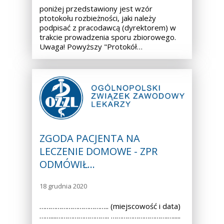
poniżej przedstawiony jest wzór
ptotokołu rozbieżności, jaki należy
podpisać z pracodawcą (dyrektorem) w
trakcie prowadzenia sporu zbiorowego.
Uwaga! Powyższy "Protokół…
ZGODA PACJENTA NA
LECZENIE DOMOWE - ZPR
ODMÓWIŁ…
18 grudnia 2020
……………………………….. (miejscowość i data)
……....……………………….. ………………………….….....