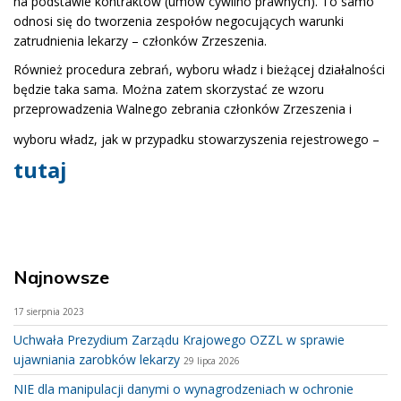
na podstawie kontraktów (umów cywilno prawnych). To samo
odnosi się do tworzenia zespołów negocujących warunki
zatrudnienia lekarzy – członków Zrzeszenia.
Również procedura zebrań, wyboru władz i bieżącej działalności
będzie taka sama. Można zatem skorzystać ze wzoru
przeprowadzenia Walnego zebrania członków Zrzeszenia i
wyboru władz, jak w przypadku stowarzyszenia rejestrowego –
tutaj
Najnowsze
17 sierpnia 2023
Uchwała Prezydium Zarządu Krajowego OZZL w sprawie
ujawniania zarobków lekarzy
29 lipca 2026
NIE dla manipulacji danymi o wynagrodzeniach w ochronie