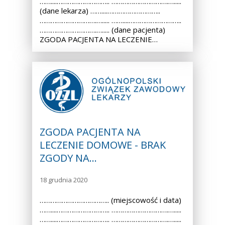
……....……………………….. ………………………….….....
(dane lekarza) ……....………………………..
………………………….…..... ……....………………………..
………………………….…..... (dane pacjenta)
ZGODA PACJENTA NA LECZENIE…
ZGODA PACJENTA NA
LECZENIE DOMOWE - BRAK
ZGODY NA…
18 grudnia 2020
……………………………….. (miejscowość i data)
……....……………………….. ………………………….….....
……....……………………….. ………………………….….....