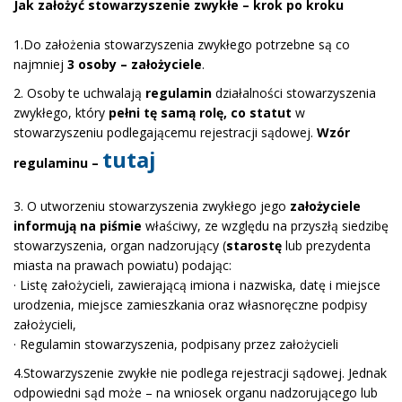
Jak założyć stowarzyszenie zwykłe – krok po kroku
1.Do założenia stowarzyszenia zwykłego potrzebne są co
najmniej
3 osoby – założyciele
.
2. Osoby te uchwalają
regulamin
działalności stowarzyszenia
zwykłego, który
pełni tę samą rolę, co statut
w
stowarzyszeniu podlegającemu rejestracji sądowej.
Wzór
tutaj
regulaminu –
3. O utworzeniu stowarzyszenia zwykłego jego
założyciele
informują na piśmie
właściwy, ze względu na przyszłą siedzibę
stowarzyszenia, organ nadzorujący (
starostę
lub prezydenta
miasta na prawach powiatu) podając:
· Listę założycieli, zawierającą imiona i nazwiska, datę i miejsce
urodzenia, miejsce zamieszkania oraz własnoręczne podpisy
założycieli,
· Regulamin stowarzyszenia, podpisany przez założycieli
4.Stowarzyszenie zwykłe nie podlega rejestracji sądowej. Jednak
odpowiedni sąd może – na wniosek organu nadzorującego lub