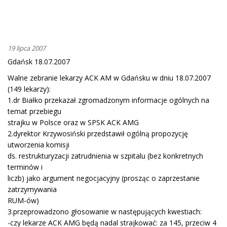
19 lipca 2007
Gdańsk 18.07.2007
Walne zebranie lekarzy ACK AM w Gdańsku w dniu 18.07.2007
(149 lekarzy):
1.dr Białko przekazał zgromadzonym informacje ogólnych na
temat przebiegu
strajku w Polsce oraz w SPSK ACK AMG
2.dyrektor Krzywosiński przedstawił ogólną propozycję
utworzenia komisji
ds. restrukturyzacji zatrudnienia w szpitalu (bez konkretnych
terminów i
liczb) jako argument negocjacyjny (prosząc o zaprzestanie
zatrzymywania
RUM-ów)
3.przeprowadzono głosowanie w następujących kwestiach:
-czy lekarze ACK AMG będą nadal strajkować: za 145, przeciw 4