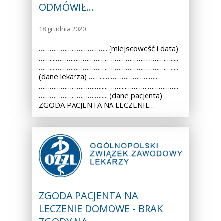
ODMÓWIŁ…
18 grudnia 2020
……………………………….. (miejscowość i data)
……....……………………….. ………………………….….....
……....……………………….. ………………………….….....
(dane lekarza) ……....………………………..
………………………….…..... ……....………………………..
………………………….…..... (dane pacjenta)
ZGODA PACJENTA NA LECZENIE…
ZGODA PACJENTA NA
LECZENIE DOMOWE - BRAK