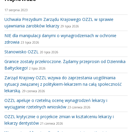
17 sierpnia 2023
Uchwała Prezydium Zarządu Krajowego OZZL w sprawie
ujawniania zarobków lekarzy
29 lipca 2026
NIE dla manipulacji danymi o wynagrodzeniach w ochronie
zdrowia
23 lipca 2026
Stanowisko OZZL
20 lipca 2026
Granice zostały przekroczone. Żądamy przeprosin od Dziennika
Bałtyckiego!
2 lipca 2026
Zarząd Krajowy OZZL wzywa do zaprzestania uogólniania
sytuacji związanej z politykiem-lekarzem na całą społeczność
lekarską.
29 czerwca 2026
OZZL apeluje o rzetelną ocenę wynagrodzeń lekarzy i
wyciąganie rzetelnych wniosków
23 czerwca 2026
OZZL krytycznie o projekcie zmian w kształceniu lekarzy i
lekarzy dentystów
21 czerwca 2026