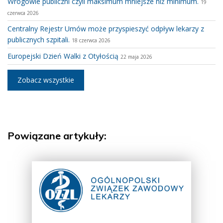
Wrogowie publiczni czyli maksimum mniejsze niż minimum.
19
czerwca 2026
Centralny Rejestr Umów może przyspieszyć odpływ lekarzy z
publicznych szpitali.
18 czerwca 2026
Europejski Dzień Walki z Otyłością
22 maja 2026
Zobacz wszystkie
Powiązane artykuły: