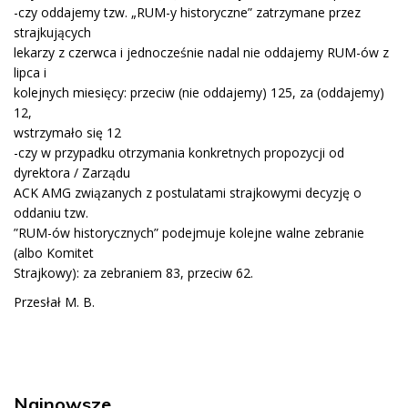
-czy oddajemy tzw. „RUM-y historyczne” zatrzymane przez
strajkujących
lekarzy z czerwca i jednocześnie nadal nie oddajemy RUM-ów z
lipca i
kolejnych miesięcy: przeciw (nie oddajemy) 125, za (oddajemy)
12,
wstrzymało się 12
-czy w przypadku otrzymania konkretnych propozycji od
dyrektora / Zarządu
ACK AMG związanych z postulatami strajkowymi decyzję o
oddaniu tzw.
”RUM-ów historycznych” podejmuje kolejne walne zebranie
(albo Komitet
Strajkowy): za zebraniem 83, przeciw 62.
Przesłał M. B.
Najnowsze