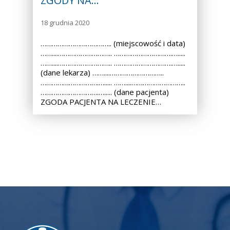
ZGODY NA…
18 grudnia 2020
……………………………….. (miejscowość i data)
……....……………………….. ………………………….….....
……....……………………….. ………………………….….....
(dane lekarza) ……....………………………..
………………………….…..... ……....………………………..
………………………….…..... (dane pacjenta)
ZGODA PACJENTA NA LECZENIE…