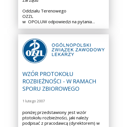
Zarządu
Oddziału Terenowego
OZZL
w OPOLUW odpowiedzi na pytania…
WZÓR PROTOKOŁU
ROZBIEŻNOŚCI - W RAMACH
SPORU ZBIOROWEGO
1 lutego 2007
poniżej przedstawiony jest wzór
ptotokołu rozbieżności, jaki należy
podpisać z pracodawcą (dyrektorem) w