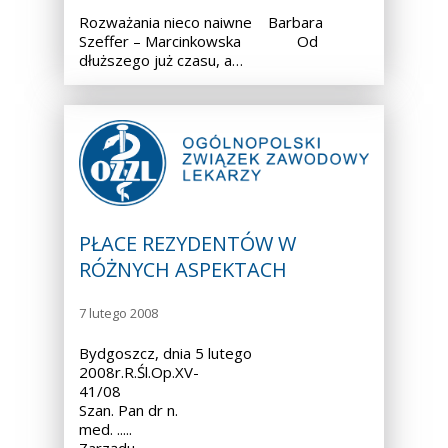
Rozważania nieco naiwne Barbara
Szeffer – Marcinkowska Od
dłuższego już czasu, a…
PŁACE REZYDENTÓW W
RÓŻNYCH ASPEKTACH
7 lutego 2008
Bydgoszcz, dnia 5 lutego
2008r.R.Śl.Op.XV-
41/08
Szan. Pan dr n.
med. ..... Przewodnic