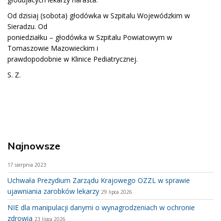
Od dzisiaj (sobota) głodówka w Szpitalu Wojewódzkim w
Sieradzu. Od
poniedziałku – głodówka w Szpitalu Powiatowym w
Tomaszowie Mazowieckim i
prawdopodobnie w Klinice Pediatrycznej.
S. Z.
Najnowsze
17 sierpnia 2023
Uchwała Prezydium Zarządu Krajowego OZZL w sprawie
ujawniania zarobków lekarzy
29 lipca 2026
NIE dla manipulacji danymi o wynagrodzeniach w ochronie
zdrowia
23 lipca 2026