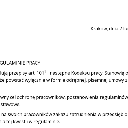
Kraków, dnia 7 lu
GULAMINIE PRACY
1
ują przepisy art. 101
i następne Kodeksu pracy. Stanowią o
oże powstać wyłącznie w formie odrębnej, pisemnej umowy z
łówny cel ochronę pracowników, postanowienia regulaminów
ustawowe.
 na swoich pracowników zakazu zatrudnienia w przedsiębio
 tej kwestii w regulaminie.