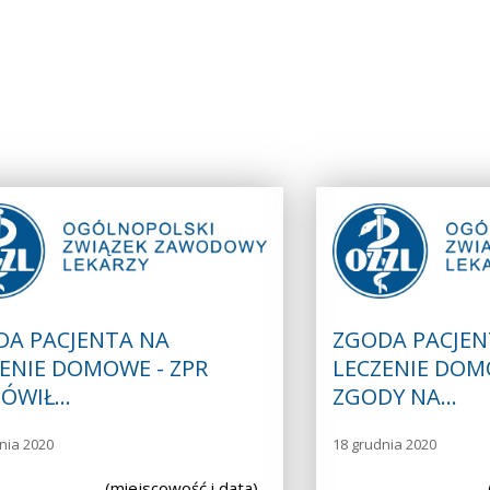
DA PACJENTA NA
ZGODA PACJEN
ENIE DOMOWE - ZPR
LECZENIE DOM
ÓWIŁ…
ZGODY NA…
nia 2020
18 grudnia 2020
………………….. (miejscowość i data)
……………………………….. (m