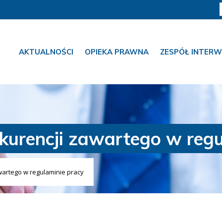
AKTUALNOŚCI
OPIEKA PRAWNA
ZESPÓŁ INTERW
urencji zawartego w regu
artego w regulaminie pracy