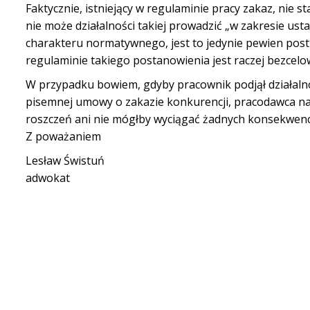
Faktycznie, istniejący w regulaminie pracy zakaz, nie s
nie może działalności takiej prowadzić „w zakresie u
charakteru normatywnego, jest to jedynie pewien postul
regulaminie takiego postanowienia jest raczej bezcelo
W przypadku bowiem, gdyby pracownik podjął działaln
pisemnej umowy o zakazie konkurencji, pracodawca n
roszczeń ani nie mógłby wyciągać żadnych konsekwencj
Z poważaniem
Lesław Świstuń
adwokat