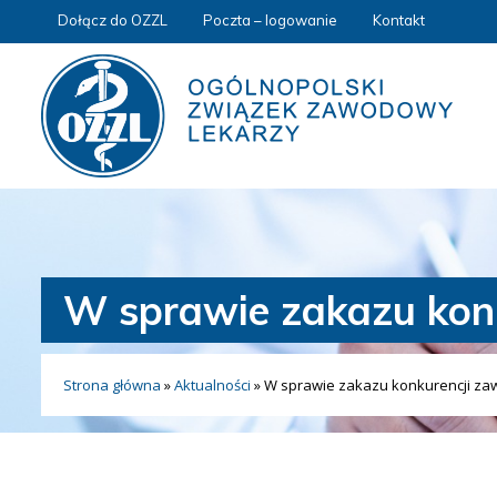
Dołącz do OZZL
Poczta – logowanie
Kontakt
W sprawie zakazu konk
Strona główna
»
Aktualności
»
W sprawie zakazu konkurencji zaw