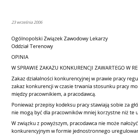
23 września 2006
Ogólnopolski Związek Zawodowy Lekarzy
Oddział Terenowy
OPINIA
W SPRAWIE ZAKAZU KONKURENCJI ZAWARTEGO W RE
Zakaz działalności konkurencyjnej w prawie pracy regul
zakaz konkurencji w czasie trwania stosunku pracy m
między pracownikiem, a pracodawcą.
Ponieważ przepisy kodeksu pracy stawiają sobie za g
nie mogą być dla pracowników mniej korzystne niż te 
W związku z powyższym, pracodawca nie może nałożyć
konkurencyjnym w formie jednostronnego uregulowania