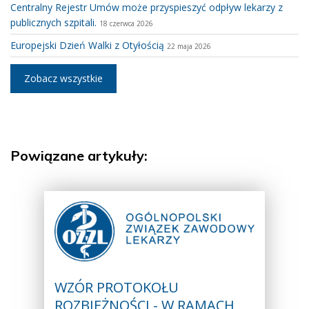
Centralny Rejestr Umów może przyspieszyć odpływ lekarzy z
publicznych szpitali.
18 czerwca 2026
Europejski Dzień Walki z Otyłością
22 maja 2026
Zobacz wszystkie
Powiązane artykuły:
WZÓR PROTOKOŁU
ROZBIEŻNOŚCI - W RAMACH