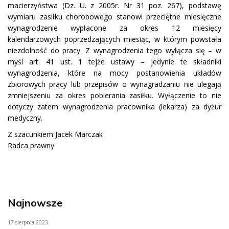
macierzyństwa (Dz. U. z 2005r. Nr 31 poz. 267), podstawę
wymiaru zasiłku chorobowego stanowi przeciętne miesięczne
wynagrodzenie wypłacone za okres 12 miesięcy
kalendarzowych poprzedzających miesiąc, w którym powstała
niezdolność do pracy. Z wynagrodzenia tego wyłącza się – w
myśl art. 41 ust. 1 tejże ustawy – jedynie te składniki
wynagrodzenia, które na mocy postanowienia układów
zbiorowych pracy lub przepisów o wynagradzaniu nie ulegają
zmniejszeniu za okres pobierania zasiłku. Wyłączenie to nie
dotyczy zatem wynagrodzenia pracownika (lekarza) za dyżur
medyczny.
Z szacunkiem Jacek Marczak
Radca prawny
Najnowsze
17 sierpnia 2023