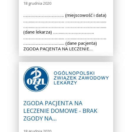
18 grudnia 2020
……………………………….. (miejscowość i data)
……....……………………….. ………………………….….....
……....……………………….. ………………………….….....
(dane lekarza) ……....………………………..
………………………….…..... ……....………………………..
………………………….…..... (dane pacjenta)
ZGODA PACJENTA NA LECZENIE…
ZGODA PACJENTA NA
LECZENIE DOMOWE - BRAK
ZGODY NA…
18 grudnia 2020