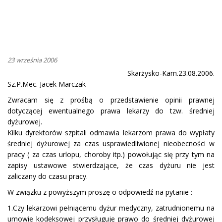
23 września 2006
Skarżysko-Kam.23.08.2006.
Sz.P.Mec. Jacek Marczak
Zwracam się z prośbą o przedstawienie opinii prawnej
dotyczącej ewentualnego prawa lekarzy do tzw. średniej
dyżurowej.
Kilku dyrektorów szpitali odmawia lekarzom prawa do wypłaty
średniej dyżurowej za czas usprawiedliwionej nieobecności w
pracy ( za czas urlopu, choroby itp.) powołując się przy tym na
zapisy ustawowe stwierdzające, że czas dyżuru nie jest
zaliczany do czasu pracy.
W związku z powyższym proszę o odpowiedź na pytanie :
1.Czy lekarzowi pełniącemu dyżur medyczny, zatrudnionemu na
umowie kodeksowej przysługuje prawo do średniej dyżurowej