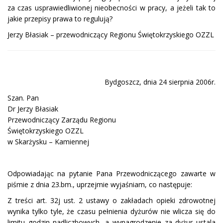
za czas usprawiedliwionej nieobecności w pracy, a jeżeli tak to
jakie przepisy prawa to regulują?
Jerzy Błasiak – przewodniczący Regionu Świętokrzyskiego OZZL
Bydgoszcz, dnia 24 sierpnia 2006r.
Szan. Pan
Dr Jerzy Błasiak
Przewodniczący Zarządu Regionu
Świętokrzyskiego OZZL
w Skarżysku – Kamiennej
Odpowiadając na pytanie Pana Przewodniczącego zawarte w
piśmie z dnia 23.bm., uprzejmie wyjaśniam, co następuje:
Z treści art. 32j ust. 2 ustawy o zakładach opieki zdrowotnej
wynika tylko tyle, że czasu pełnienia dyżurów nie wlicza się do
limitu godzin nadliczbowych, a wynagrodzenie za dyżur ustala