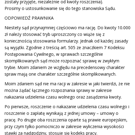
zostały przyjęte, niezależnie od kwoty roszczenia).
Prosimy o ustosunkowanie się do tego stanowiska Sądu.
ODPOWIEDŹ PRAWNIKA
Niestety sąd przynajmniej częściowo ma rację. Do kwoty 10.000
zł należy stosować tryb uproszczony co wiąże się z
koniecznością stosowania formularzy. Jednak od każdej zasady
są wyjątki. Zgodnie z treścią art. 505 ze znaczkiem 7 Kodeksu
Postępowania Cywilnego, w sprawach szczególnie
skomplikowanych sąd może rozpoznać sprawę w zwykłym
trybie. Moim zdaniem ze względu na precedensowy charakter
spraw mają one charakter szczególnie skomplikowanych.
Moim zdaniem sąd nie ma racji w zakresie w jaki twierdzi, że nie
można żądać łącznego rozpoznania sprawy w zakresie
nakazania udzielenia czasu wolnego oraz zasądzenia kwoty.
Po pierwsze, roszczenie o nakazanie udzielenia czasu wolnego i
roszczenie o zapłatę wynikają z jednej umowy – umowy o
pracę. Po drugie oba roszczenia oparte są prawie europejskim,
przy czym tylko pomocniczo w zakresie wyliczenia wysokości
stawki za nadgodziny, stosuje się kodeks pracy.