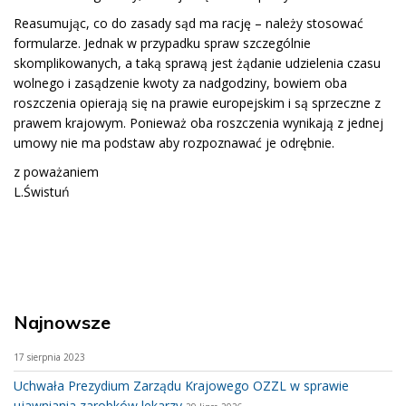
Reasumując, co do zasady sąd ma rację – należy stosować
formularze. Jednak w przypadku spraw szczególnie
skomplikowanych, a taką sprawą jest żądanie udzielenia czasu
wolnego i zasądzenie kwoty za nadgodziny, bowiem oba
roszczenia opierają się na prawie europejskim i są sprzeczne z
prawem krajowym. Ponieważ oba roszczenia wynikają z jednej
umowy nie ma podstaw aby rozpoznawać je odrębnie.
z poważaniem
L.Świstuń
Najnowsze
17 sierpnia 2023
Uchwała Prezydium Zarządu Krajowego OZZL w sprawie
ujawniania zarobków lekarzy