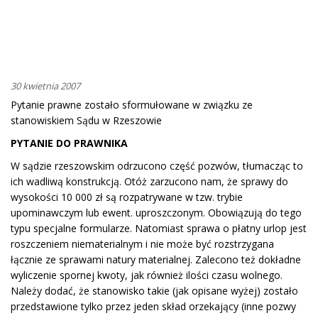
30 kwietnia 2007
Pytanie prawne zostało sformułowane w związku ze
stanowiskiem Sądu w Rzeszowie
PYTANIE DO PRAWNIKA
W sądzie rzeszowskim odrzucono część pozwów, tłumacząc to
ich wadliwą konstrukcją. Otóż zarzucono nam, że sprawy do
wysokości 10 000 zł są rozpatrywane w tzw. trybie
upominawczym lub ewent. uproszczonym. Obowiązują do tego
typu specjalne formularze. Natomiast sprawa o płatny urlop jest
roszczeniem niematerialnym i nie może być rozstrzygana
łącznie ze sprawami natury materialnej. Zalecono też dokładne
wyliczenie spornej kwoty, jak również ilości czasu wolnego.
Należy dodać, że stanowisko takie (jak opisane wyżej) zostało
przedstawione tylko przez jeden skład orzekający (inne pozwy