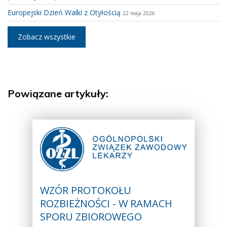
Europejski Dzień Walki z Otyłością
22 maja 2026
Zobacz wszystkie
Powiązane artykuły:
WZÓR PROTOKOŁU
ROZBIEŻNOŚCI - W RAMACH
SPORU ZBIOROWEGO