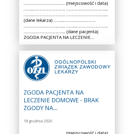
……………………………….. (miejscowość i data)
……....……………………….. ………………………….….....
……....……………………….. ………………………….….....
(dane lekarza) ……....………………………..
………………………….…..... ……....………………………..
………………………….…..... (dane pacjenta)
ZGODA PACJENTA NA LECZENIE…
ZGODA PACJENTA NA
LECZENIE DOMOWE - BRAK
ZGODY NA…
18 grudnia 2020
……………………………….. (miejscowość i data)