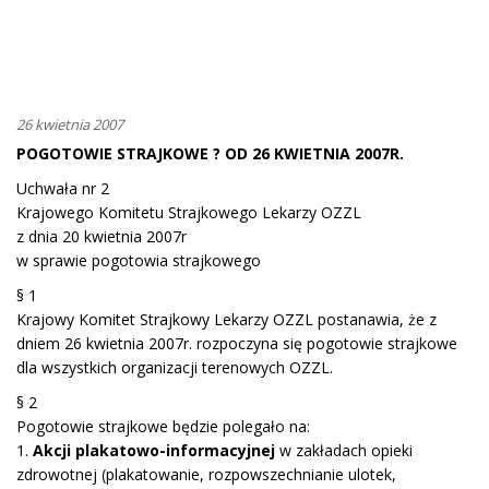
26 kwietnia 2007
POGOTOWIE STRAJKOWE ? OD 26 KWIETNIA 2007R.
Uchwała nr 2
Krajowego Komitetu Strajkowego Lekarzy OZZL
z dnia 20 kwietnia 2007r
w sprawie pogotowia strajkowego
§ 1
Krajowy Komitet Strajkowy Lekarzy OZZL postanawia, że z
dniem 26 kwietnia 2007r. rozpoczyna się pogotowie strajkowe
dla wszystkich organizacji terenowych OZZL.
§ 2
Pogotowie strajkowe będzie polegało na:
1.
Akcji plakatowo-informacyjnej
w zakładach opieki
zdrowotnej (plakatowanie, rozpowszechnianie ulotek,