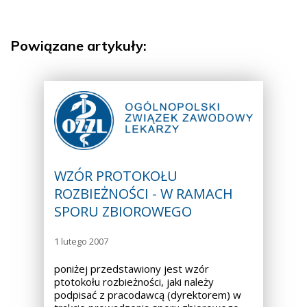
Powiązane artykuły:
WZÓR PROTOKOŁU
ROZBIEŻNOŚCI - W RAMACH
SPORU ZBIOROWEGO
1 lutego 2007
poniżej przedstawiony jest wzór
ptotokołu rozbieżności, jaki należy
podpisać z pracodawcą (dyrektorem) w