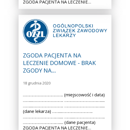
ZGODA PACJENTA NA LECZENIE…
ZGODA PACJENTA NA
LECZENIE DOMOWE - BRAK
ZGODY NA…
18 grudnia 2020
……………………………….. (miejscowość i data)
……....……………………….. ………………………….….....
……....……………………….. ………………………….….....
(dane lekarza) ……....………………………..
………………………….…..... ……....………………………..
………………………….…..... (dane pacjenta)
ZGODA PACJENTA NA LECZENIE…