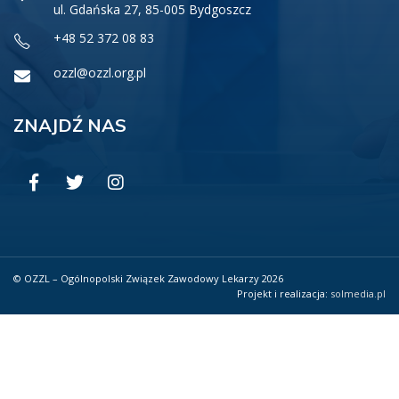
ul. Gdańska 27, 85-005 Bydgoszcz
+48 52 372 08 83
ozzl@ozzl.org.pl
ZNAJDŹ NAS
© OZZL – Ogólnopolski Związek Zawodowy Lekarzy 2026
Projekt i realizacja:
solmedia.pl