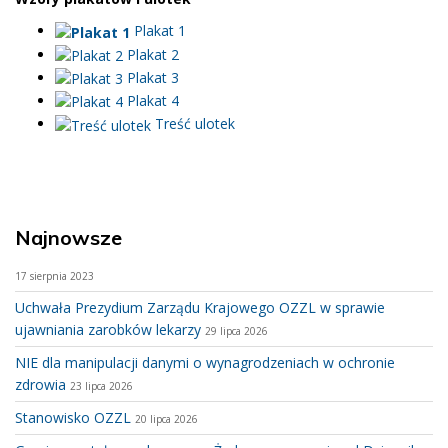
Plakat 1
Plakat 2
Plakat 3
Plakat 4
Treść ulotek
Najnowsze
17 sierpnia 2023
Uchwała Prezydium Zarządu Krajowego OZZL w sprawie
ujawniania zarobków lekarzy
29 lipca 2026
NIE dla manipulacji danymi o wynagrodzeniach w ochronie
zdrowia
23 lipca 2026
Stanowisko OZZL
20 lipca 2026