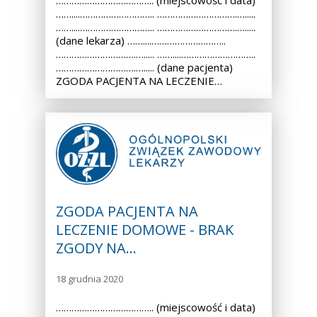
……………………………….. (miejscowość i data)
……....……………………….. ………………………….….....
……....……………………….. ………………………….….....
(dane lekarza) ……....………………………..
………………………….…..... ……....………………………..
………………………….…..... (dane pacjenta)
ZGODA PACJENTA NA LECZENIE…
ZGODA PACJENTA NA
LECZENIE DOMOWE - BRAK
ZGODY NA…
18 grudnia 2020
……………………………….. (miejscowość i data)