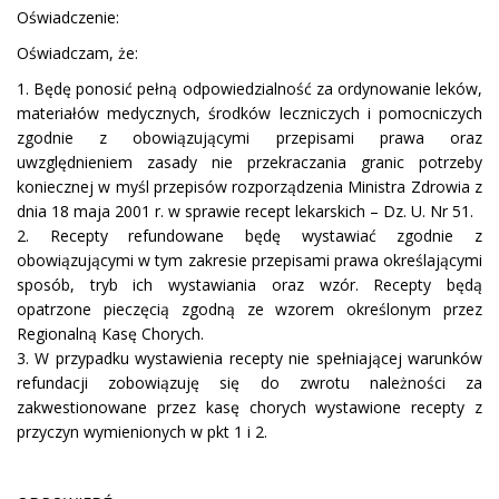
Oświadczenie:
Oświadczam, że:
1. Będę ponosić pełną odpowiedzialność za ordynowanie leków,
materiałów medycznych, środków leczniczych i pomocniczych
zgodnie z obowiązującymi przepisami prawa oraz
uwzględnieniem zasady nie przekraczania granic potrzeby
koniecznej w myśl przepisów rozporządzenia Ministra Zdrowia z
dnia 18 maja 2001 r. w sprawie recept lekarskich – Dz. U. Nr 51.
2. Recepty refundowane będę wystawiać zgodnie z
obowiązującymi w tym zakresie przepisami prawa określającymi
sposób, tryb ich wystawiania oraz wzór. Recepty będą
opatrzone pieczęcią zgodną ze wzorem określonym przez
Regionalną Kasę Chorych.
3. W przypadku wystawienia recepty nie spełniającej warunków
refundacji zobowiązuję się do zwrotu należności za
zakwestionowane przez kasę chorych wystawione recepty z
przyczyn wymienionych w pkt 1 i 2.