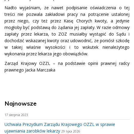
Nadto wyjaśniam, że nawet podpisanie oświadczenia o tej
treści nie pozwala zakładowi pracy na potrącenie ustalonej
przez niego, czy też przez Kasę Chorych kwoty, a jedynie
mogłoby być podstawą do żądania jej zapłaty. W razie odmowy
zapłaty przez lekarza, to ZOZ musiałby wystąpić do Sądu i
dochodzić wskazanej kwoty oraz udowodnić, że poniósł szkodę
w takiej właśnie wysokości i to wskutek nienależytego
wykonania przez lekarza jego obowiązków.
Zarząd Krajowy OZZL – na podstawie opinii prawnej radcy
prawnego Jacka Marczaka
Najnowsze
17 sierpnia 2023
Uchwała Prezydium Zarządu Krajowego OZZL w sprawie
ujawniania zarobków lekarzy
29 lipca 2026