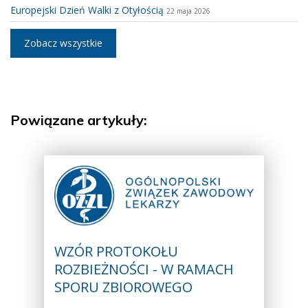
Europejski Dzień Walki z Otyłością
22 maja 2026
Zobacz wszystkie
Powiązane artykuły:
WZÓR PROTOKOŁU
ROZBIEŻNOŚCI - W RAMACH
SPORU ZBIOROWEGO