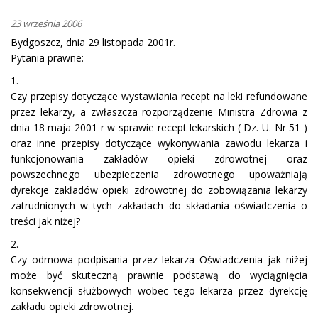
23 września 2006
Bydgoszcz, dnia 29 listopada 2001r.
Pytania prawne:
1.
Czy przepisy dotyczące wystawiania recept na leki refundowane
przez lekarzy, a zwłaszcza rozporządzenie Ministra Zdrowia z
dnia 18 maja 2001 r w sprawie recept lekarskich ( Dz. U. Nr 51 )
oraz inne przepisy dotyczące wykonywania zawodu lekarza i
funkcjonowania zakładów opieki zdrowotnej oraz
powszechnego ubezpieczenia zdrowotnego upoważniają
dyrekcje zakładów opieki zdrowotnej do zobowiązania lekarzy
zatrudnionych w tych zakładach do składania oświadczenia o
treści jak niżej?
2.
Czy odmowa podpisania przez lekarza Oświadczenia jak niżej
może być skuteczną prawnie podstawą do wyciągnięcia
konsekwencji służbowych wobec tego lekarza przez dyrekcję
zakładu opieki zdrowotnej.