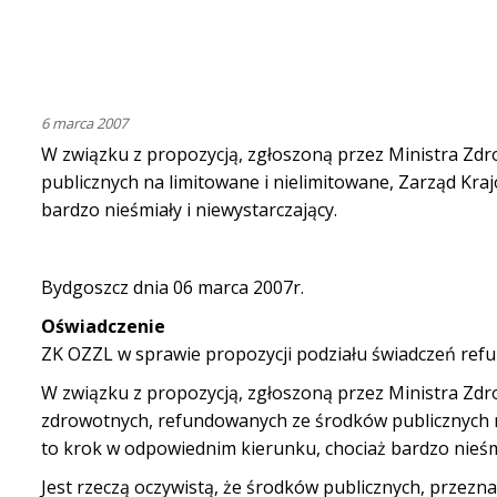
6 marca 2007
W związku z propozycją, zgłoszoną przez Ministra Zd
publicznych na limitowane i nielimitowane, Zarząd Kra
bardzo nieśmiały i niewystarczający.
Bydgoszcz dnia 06 marca 2007r.
Oświadczenie
ZK OZZL w sprawie propozycji podziału świadczeń refu
W związku z propozycją, zgłoszoną przez Ministra Zd
zdrowotnych, refundowanych ze środków publicznych na
to krok w odpowiednim kierunku, chociaż bardzo nieśmi
Jest rzeczą oczywistą, że środków publicznych, przez