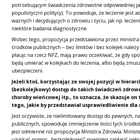
potrzebującym świadczenia zdrowotne odpowiedniej jako
populistyczni politycy). To powoduje, że leczenie jest
ważnych i decydujących o zdrowiu i życiu, jak np. lecz
niektóre badania diagnostyczne.
Wobec tego, propozycja przedstawiona przez ministra 
środków publicznych – bez limitów i bez kolejek należ
płacąc na rzecz NFZ, mają prawo oczekiwać, że gdy spo
będą umierać w kolejkach do leczenia, albo będą zmusz
ubezpieczeni.
Jeżeli ktoś, korzystając ze swojej pozycji w hier
(bezkolejkowy) dostęp do takich świadczeń zdrow
choroby wieńcowej itp., to oznacza, że skazuje on t
tego, jakie by przedstawiał usprawiedliwienie dla 
Jest oczywiste, że nielimitowany dostęp do pewnych, 
publicznych, spowoduje zmniejszenie ilości tych środ
jest odmienne niż propozycja Ministra Zdrowia. Ministe
uzyskać pomoc „bezkolejkowo” powinien zapłacić pełną