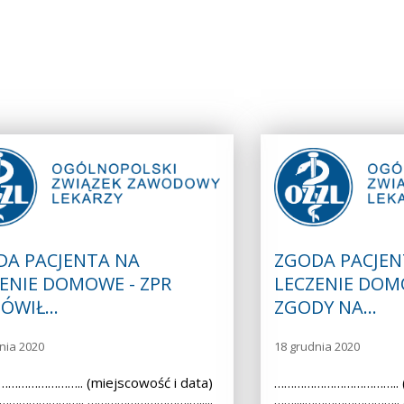
DA PACJENTA NA
ZGODA PACJEN
ENIE DOMOWE - ZPR
LECZENIE DOM
ÓWIŁ…
ZGODY NA…
nia 2020
18 grudnia 2020
………………….. (miejscowość i data)
……………………………….. (m
.……………………….. ………………………….….....
……....………………………..