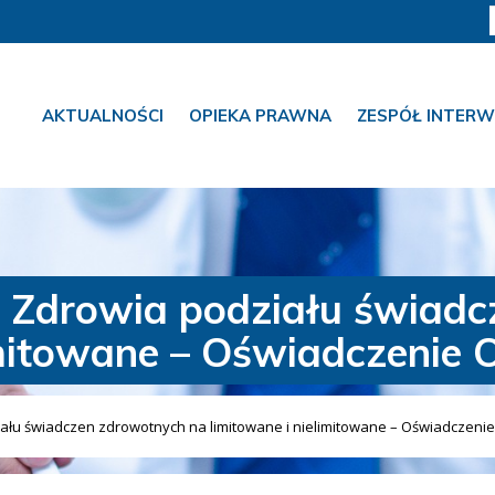
AKTUALNOŚCI
OPIEKA PRAWNA
ZESPÓŁ INTERW
a Zdrowia podziału świad
imitowane – Oświadczenie 
ału świadczen zdrowotnych na limitowane i nielimitowane – Oświadczenie