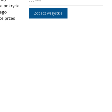
maja 2026
e pokrycie
tego
Zobacz wszystkie
ce przed