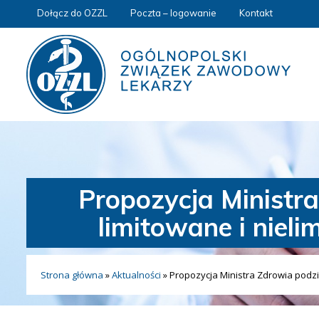
Dołącz do OZZL
Poczta – logowanie
Kontakt
Propozycja Ministr
limitowane i niel
Strona główna
»
Aktualności
»
Propozycja Ministra Zdrowia podzi