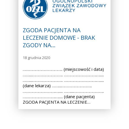
ZGODA PACJENTA NA
LECZENIE DOMOWE - BRAK
ZGODY NA…
18 grudnia 2020
……………………………….. (miejscowość i data)
……....……………………….. ………………………….….....
……....……………………….. ………………………….….....
(dane lekarza) ……....………………………..
………………………….…..... ……....………………………..
………………………….…..... (dane pacjenta)
ZGODA PACJENTA NA LECZENIE…