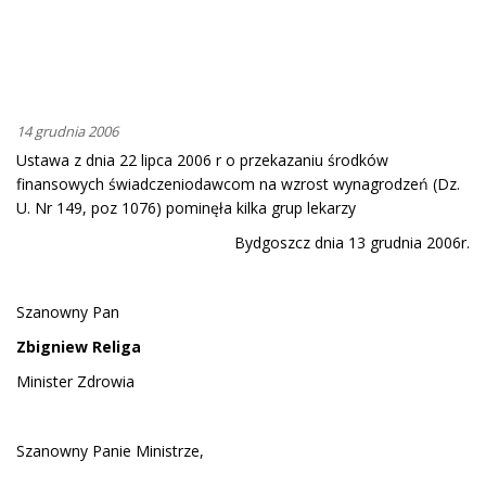
14 grudnia 2006
Ustawa z dnia 22 lipca 2006 r o przekazaniu środków
finansowych świadczeniodawcom na wzrost wynagrodzeń (Dz.
U. Nr 149, poz 1076) pominęła kilka grup lekarzy
Bydgoszcz dnia 13 grudnia 2006r.
Szanowny Pan
Zbigniew Religa
Minister Zdrowia
Szanowny Panie Ministrze,