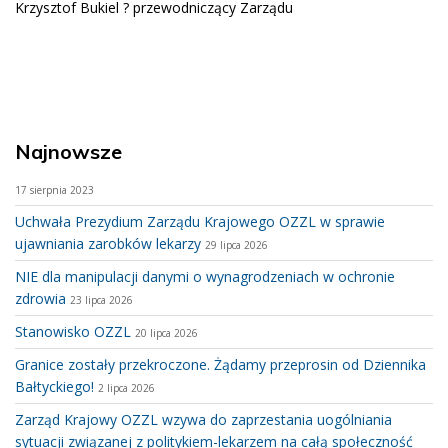
Krzysztof Bukiel ? przewodniczący Zarządu
Najnowsze
17 sierpnia 2023
Uchwała Prezydium Zarządu Krajowego OZZL w sprawie
ujawniania zarobków lekarzy
29 lipca 2026
NIE dla manipulacji danymi o wynagrodzeniach w ochronie
zdrowia
23 lipca 2026
Stanowisko OZZL
20 lipca 2026
Granice zostały przekroczone. Żądamy przeprosin od Dziennika
Bałtyckiego!
2 lipca 2026
Zarząd Krajowy OZZL wzywa do zaprzestania uogólniania
sytuacji związanej z politykiem-lekarzem na całą społeczność