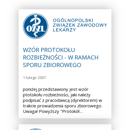
WZÓR PROTOKOŁU
ROZBIEŻNOŚCI - W RAMACH
SPORU ZBIOROWEGO
1 lutego 2007
poniżej przedstawiony jest wzór
ptotokołu rozbieżności, jaki należy
podpisać z pracodawcą (dyrektorem) w
trakcie prowadzenia sporu zbiorowego.
Uwaga! Powyższy "Protokół…