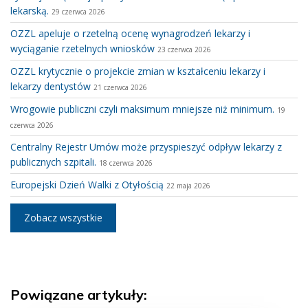
lekarską.
29 czerwca 2026
OZZL apeluje o rzetelną ocenę wynagrodzeń lekarzy i
wyciąganie rzetelnych wniosków
23 czerwca 2026
OZZL krytycznie o projekcie zmian w kształceniu lekarzy i
lekarzy dentystów
21 czerwca 2026
Wrogowie publiczni czyli maksimum mniejsze niż minimum.
19
czerwca 2026
Centralny Rejestr Umów może przyspieszyć odpływ lekarzy z
publicznych szpitali.
18 czerwca 2026
Europejski Dzień Walki z Otyłością
22 maja 2026
Zobacz wszystkie
Powiązane artykuły: