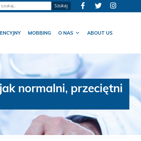
ENCYJNY
MOBBING
O NAS
ABOUT US
ak normalni, przeciętni