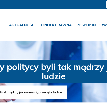
AKTUALNOŚCI
OPIEKA PRAWNA
ZESPÓŁ INTERW
politycy byli tak mądrzy j
ludzie
i tak mądrzy jak normalni, przeciętni ludzie