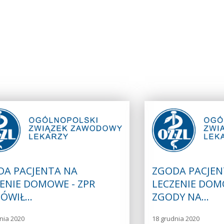
DA PACJENTA NA
ZGODA PACJEN
ENIE DOMOWE - ZPR
LECZENIE DOM
ÓWIŁ…
ZGODY NA…
nia 2020
18 grudnia 2020