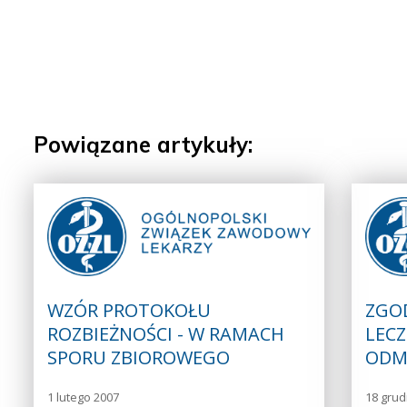
Powiązane artykuły:
WZÓR PROTOKOŁU
ZGO
ROZBIEŻNOŚCI - W RAMACH
LECZ
SPORU ZBIOROWEGO
ODM
1 lutego 2007
18 grud