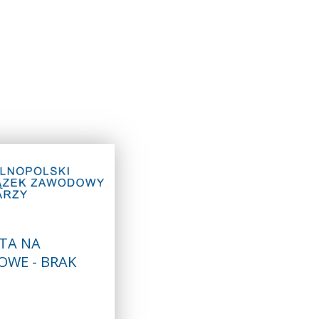
TA NA
OWE - BRAK