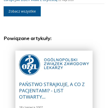
Zobacz wszystkie
Powiązane artykuły:
PAŃSTWO STRAJKUJE, A CO Z
PACJENTAMI? - LIST
OTWARTY…
18 czerwca 2007