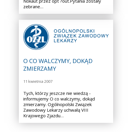
Nokaut przez opt ?out.Pytania zostały
zebrane…
O CO WALCZYMY, DOKĄD
ZMIERZAMY
11 kwietnia 2007
Tych, którzy jeszcze nie wiedzą -
informujemy O co walczymy, dokąd
zmierzamy. Ogólnopolski Związek
Zawodowy Lekarzy uchwałą VIII
Krajowego Zjazdu…