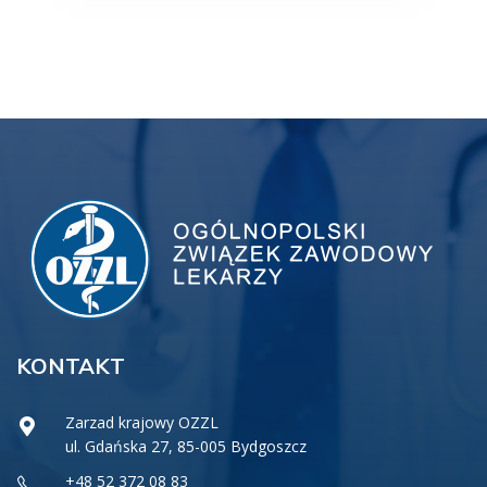
KONTAKT
Zarzad krajowy OZZL
ul. Gdańska 27, 85-005 Bydgoszcz
+48 52 372 08 83