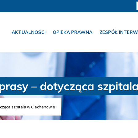
AKTUALNOŚCI
OPIEKA PRAWNA
ZESPÓŁ INTERW
prasy – dotycząca szpital
ycząca szpitala w Ciechanowie