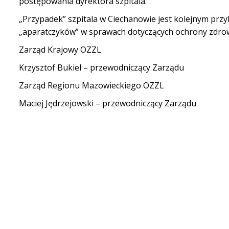
postępowania dyrektora szpitala.
„Przypadek” szpitala w Ciechanowie jest kolejnym przy
„aparatczyków” w sprawach dotyczących ochrony zdrow
Zarząd Krajowy OZZL
Krzysztof Bukiel – przewodniczący Zarządu
Zarząd Regionu Mazowieckiego OZZL
Maciej Jędrzejowski – przewodniczący Zarządu