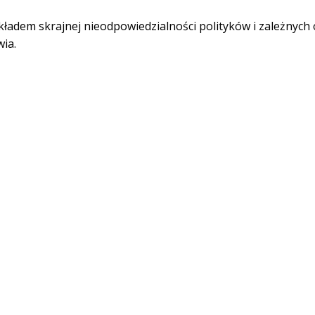
kładem skrajnej nieodpowiedzialności polityków i zależnych 
ia.