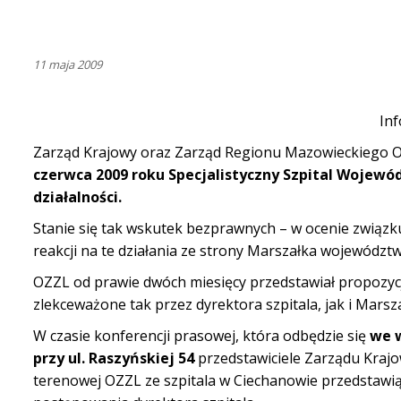
11 maja 2009
Inf
Zarząd Krajowy oraz Zarząd Regionu Mazowieckiego 
czerwca 2009 roku Specjalistyczny Szpital Wojew
działalności.
Stanie się tak wskutek bezprawnych – w ocenie związku
reakcji na te działania ze strony Marszałka województ
OZZL od prawie dwóch miesięcy przedstawiał propozycje,
zlekceważone tak przez dyrektora szpitala, jak i Mar
W czasie konferencji prasowej, która odbędzie się
we w
przy ul. Raszyńskiej 54
przedstawiciele Zarządu Kraj
terenowej OZZL ze szpitala w Ciechanowie przedstawią