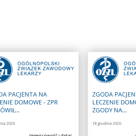
DA PACJENTA NA
ZGODA PACJEN
ENIE DOMOWE - ZPR
LECZENIE DOM
ÓWIŁ…
ZGODY NA…
nia 2020
18 grudnia 2020
………………….. (miejscowość i data)
……………………………….. (m