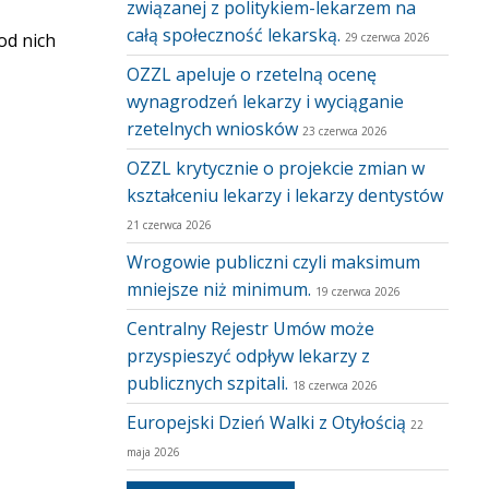
związanej z politykiem-lekarzem na
całą społeczność lekarską.
od nich
29 czerwca 2026
OZZL apeluje o rzetelną ocenę
wynagrodzeń lekarzy i wyciąganie
rzetelnych wniosków
23 czerwca 2026
OZZL krytycznie o projekcie zmian w
kształceniu lekarzy i lekarzy dentystów
21 czerwca 2026
Wrogowie publiczni czyli maksimum
mniejsze niż minimum.
19 czerwca 2026
Centralny Rejestr Umów może
przyspieszyć odpływ lekarzy z
publicznych szpitali.
18 czerwca 2026
Europejski Dzień Walki z Otyłością
22
maja 2026