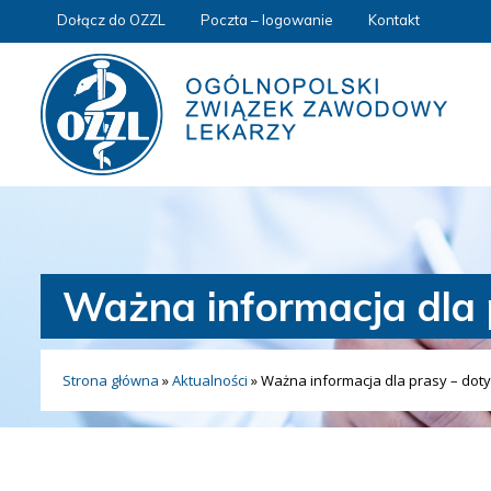
Dołącz do OZZL
Poczta – logowanie
Kontakt
Ważna informacja dla 
Strona główna
»
Aktualności
»
Ważna informacja dla prasy – dot