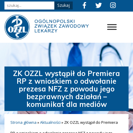
ZK OZZL wystąpił do Premiera
RP z wnioskiem o odwołanie
prezesa NFZ z powodu jego
bezprawnych działań –
komunikat dla mediów
Strona główna
»
Aktualności
»
ZK OZZL wystąpił do Premiera
RP z wnioskiem o odwołanie prezesa NFZ z powodu jego