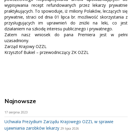
wypisywania recept refundowanych przez lekarzy prywatnie
praktykujących. To spowoduje, iż miliony Polaków, leczących się
prywatnie, straci od dnia 01 lipca br. możliwość skorzystania z
przysługujących im uprawnień do zniżki na leki, co jest
działaniem na szkodę interesu publicznego i prywatnego.
Zatem nasz wniosek do pana Premiera jest w pełni
uzasadniony.
Zarząd Krajowy OZZL
Krzysztof Bukiel – przewodniczący ZK OZZL
Najnowsze
17 sierpnia 2023
Uchwała Prezydium Zarządu Krajowego OZZL w sprawie
ujawniania zarobków lekarzy
29 lipca 2026