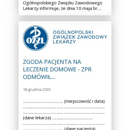
Ogólnopolskiego Związku Zawodowego
Lekarzy informuje, że dnia 10 maja br.…
ZGODA PACJENTA NA
LECZENIE DOMOWE - ZPR
ODMÓWIŁ…
18 grudnia 2020
……………………………….. (miejscowość i data)
……....……………………….. ………………………….….....
……....……………………….. ………………………….….....
(dane lekarza) ……....………………………..
………………………….…..... ……....………………………..
………………………….…..... (dane pacjenta)