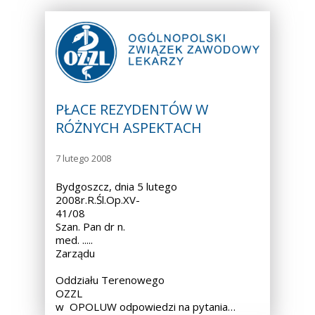
PŁACE REZYDENTÓW W
RÓŻNYCH ASPEKTACH
7 lutego 2008
Bydgoszcz, dnia 5 lutego
2008r.R.Śl.Op.XV-
41/08
Szan. Pan dr n.
med. ..... Przewodnic
Zarządu
Oddziału Terenowego
OZZL
w OPOLUW odpowiedzi na pytania…