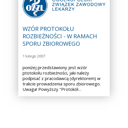
WZÓR PROTOKOŁU
ROZBIEŻNOŚCI - W RAMACH
SPORU ZBIOROWEGO
1 lutego 2007
poniżej przedstawiony jest wzór
ptotokołu rozbieżności, jaki należy
podpisać z pracodawcą (dyrektorem) w
trakcie prowadzenia sporu zbiorowego.
Uwaga! Powyższy "Protokół…