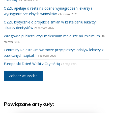
29 czerwca 2026
OZZL apeluje o rzetelną ocenę wynagrodzeń lekarzy i
wyciąganie rzetelnych wniosków
23 czerwca 2026
OZZL krytycznie o projekcie zmian w kształceniu lekarzy i
lekarzy dentystów
21 czerwca 2026
Wrogowie publiczni czyli maksimum mniejsze niż minimum.
19
czerwca 2026
Centralny Rejestr Umów może przyspieszyć odpływ lekarzy z
publicznych szpitali.
18 czerwca 2026
Europejski Dzień Walki z Otyłością
22 maja 2026
Zobacz wszystkie
Powiązane artykuły: