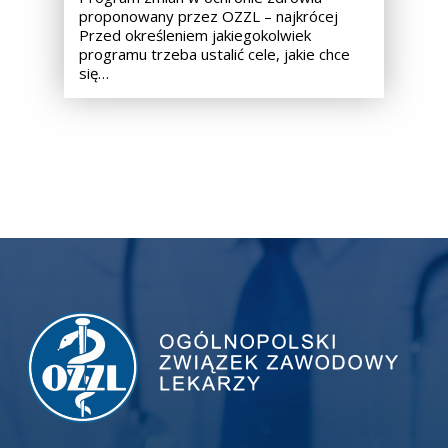
proponowany przez OZZL – najkrócej
Przed określeniem jakiegokolwiek
programu trzeba ustalić cele, jakie chce
się…