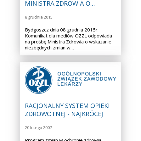
MINISTRA ZDROWIA O…
8 grudnia 2015
Bydgoszcz dnia 08 grudnia 2015r.
Komunikat dla mediów OZZL odpowiada
na prośbę Ministra Zdrowia o wskazanie
niezbędnych zmian w…
RACJONALNY SYSTEM OPIEKI
ZDROWOTNEJ - NAJKRÓCEJ
20 lutego 2007
Program zmian w ochronie zdrowia