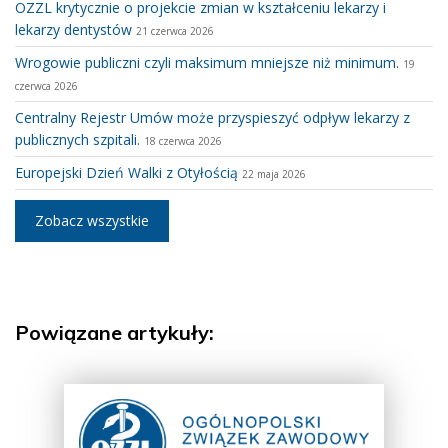
OZZL krytycznie o projekcie zmian w kształceniu lekarzy i
lekarzy dentystów
21 czerwca 2026
Wrogowie publiczni czyli maksimum mniejsze niż minimum.
19
czerwca 2026
Centralny Rejestr Umów może przyspieszyć odpływ lekarzy z
publicznych szpitali.
18 czerwca 2026
Europejski Dzień Walki z Otyłością
22 maja 2026
Zobacz wszystkie
Powiązane artykuły: