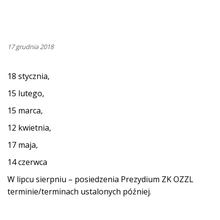
17 grudnia 2018
18 stycznia,
15 lutego,
15 marca,
12 kwietnia,
17 maja,
14 czerwca
W lipcu sierpniu – posiedzenia Prezydium ZK OZZL
terminie/terminach ustalonych później.