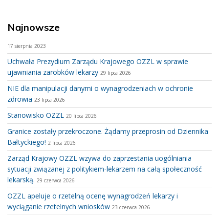
Najnowsze
17 sierpnia 2023
Uchwała Prezydium Zarządu Krajowego OZZL w sprawie
ujawniania zarobków lekarzy
29 lipca 2026
NIE dla manipulacji danymi o wynagrodzeniach w ochronie
zdrowia
23 lipca 2026
Stanowisko OZZL
20 lipca 2026
Granice zostały przekroczone. Żądamy przeprosin od Dziennika
Bałtyckiego!
2 lipca 2026
Zarząd Krajowy OZZL wzywa do zaprzestania uogólniania
sytuacji związanej z politykiem-lekarzem na całą społeczność
lekarską.
29 czerwca 2026
OZZL apeluje o rzetelną ocenę wynagrodzeń lekarzy i
wyciąganie rzetelnych wniosków
23 czerwca 2026